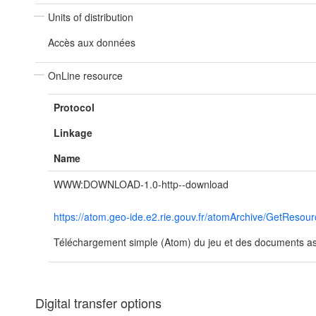
Units of distribution
Accès aux données
OnLine resource
Protocol
Linkage
Name
WWW:DOWNLOAD-1.0-http--download
https://atom.geo-ide.e2.rie.gouv.fr/atomArchive/GetRe
Téléchargement simple (Atom) du jeu et des documents ass
Digital transfer options