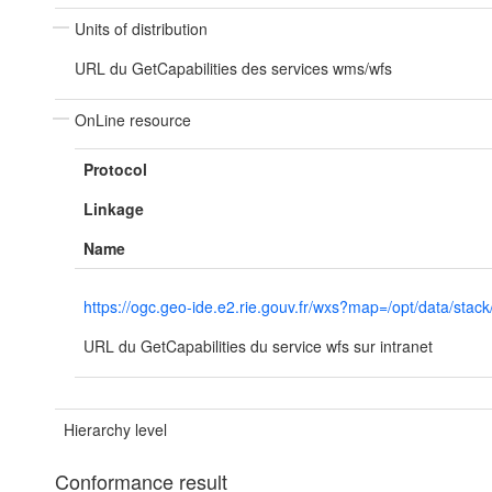
Units of distribution
URL du GetCapabilities des services wms/wfs
OnLine resource
Protocol
Linkage
Name
https://ogc.geo-ide.e2.rie.gouv.fr/wxs?map=/opt/data/
URL du GetCapabilities du service wfs sur intranet
Hierarchy level
Conformance result