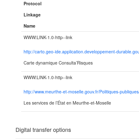
Protocol
Linkage
Name
WWW:LINK-1.0-http--link
http://carto.geo-ide.application.developpement-durable
Carte dynamique Consulta’Risques
WWW:LINK-1.0-http--link
http://www.meurthe-et-moselle.gouv.fr/Politiques-publique
Les services de l’État en Meurthe-et-Moselle
Digital transfer options