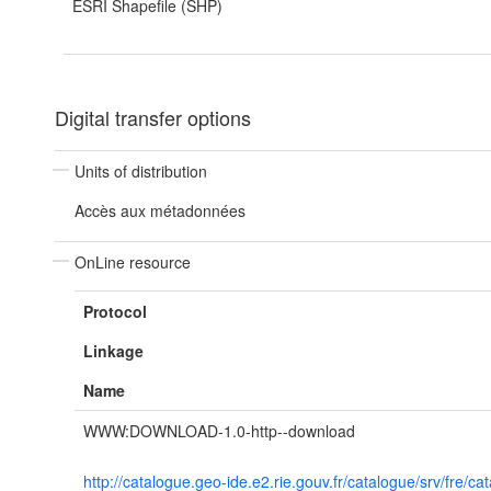
ESRI Shapefile (SHP)
Digital transfer options
Units of distribution
Accès aux métadonnées
OnLine resource
Protocol
Linkage
Name
WWW:DOWNLOAD-1.0-http--download
http://catalogue.geo-ide.e2.rie.gouv.fr/catalogue/srv/f