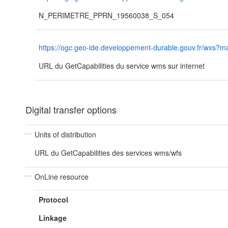
N_PERIMETRE_PPRN_19560038_S_054
https://ogc.geo-ide.developpement-durable.gouv.fr/wx
URL du GetCapabilities du service wms sur internet
Digital transfer options
Units of distribution
URL du GetCapabilities des services wms/wfs
OnLine resource
Protocol
Linkage