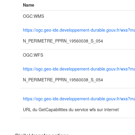
Name
OGC:WMS
https://ogc.geo-ide.developpement-durable.gouv.fr/wx
N_PERIMETRE_PPRN_19560038_S_054
OGC:WFS
https://ogc.geo-ide.developpement-durable.gouv.fr/wx
N_PERIMETRE_PPRN_19560038_S_054
https://ogc.geo-ide.developpement-durable.gouv.fr/wx
URL du GetCapabilities du service wfs sur internet