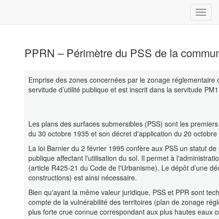
PPRN – Périmètre du PSS de la comm
Emprise des zones concernées par le zonage réglementaire 
servitude d’utilité publique et est inscrit dans la servitude PM1
Les plans des surfaces submersibles (PSS) sont les premiers 
du 30 octobre 1935 et son décret d'application du 20 octobre
La loi Barnier du 2 février 1995 confère aux PSS un statut de
publique affectant l'utilisation du sol. Il permet à l'adminis
(article R425-21 du Code de l'Urbanisme). Le dépôt d’une décl
constructions) est ainsi nécessaire.
Bien qu'ayant la même valeur juridique, PSS et PPR sont tec
compte de la vulnérabilité des territoires (plan de zonage ré
plus forte crue connue correspondant aux plus hautes eaux con