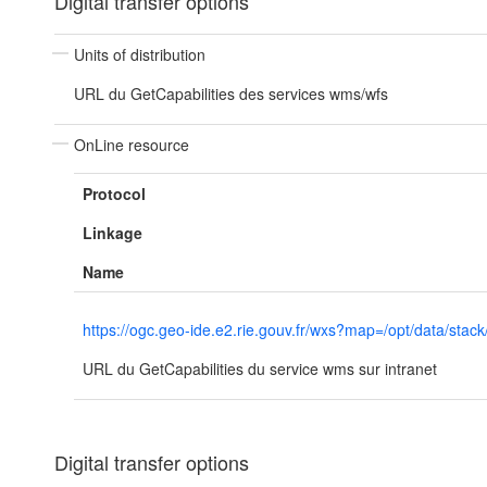
Digital transfer options
Units of distribution
URL du GetCapabilities des services wms/wfs
OnLine resource
Protocol
Linkage
Name
https://ogc.geo-ide.e2.rie.gouv.fr/wxs?map=/opt/data/
URL du GetCapabilities du service wms sur intranet
Digital transfer options