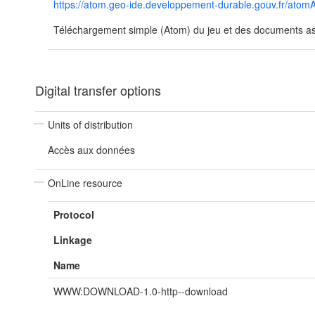
https://atom.geo-ide.developpement-durable.gouv.fr/a
Téléchargement simple (Atom) du jeu et des documents ass
Digital transfer options
Units of distribution
Accès aux données
OnLine resource
Protocol
Linkage
Name
WWW:DOWNLOAD-1.0-http--download