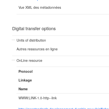
Vue XML des métadonnées
Digital transfer options
Units of distribution
Autres ressources en ligne
OnLine resource
Protocol
Linkage
Name
WWW:LINK-1.0-http--link