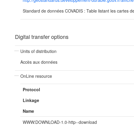
http://geostandards.developpement-durable.gouv.fr/aff
Standard de données COVADIS : Table listant les cartes d
Digital transfer options
Units of distribution
Accès aux données
OnLine resource
Protocol
Linkage
Name
WWW:DOWNLOAD-1.0-http--download