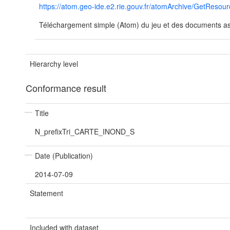
https://atom.geo-ide.e2.rie.gouv.fr/atomArchive/GetRe
Téléchargement simple (Atom) du jeu et des documents ass
Hierarchy level
Conformance result
Title
N_prefixTri_CARTE_INOND_S
Date (Publication)
2014-07-09
Statement
Included with dataset