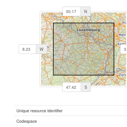
N
W
S
Unique resource identifier
Codespace