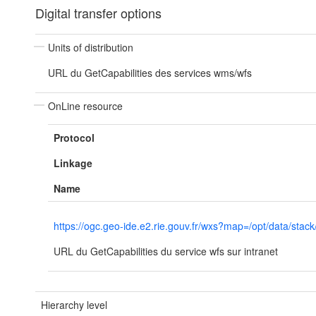
Digital transfer options
Units of distribution
URL du GetCapabilities des services wms/wfs
OnLine resource
Protocol
Linkage
Name
https://ogc.geo-ide.e2.rie.gouv.fr/wxs?map=/opt/data/
URL du GetCapabilities du service wfs sur intranet
Hierarchy level