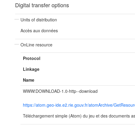
Digital transfer options
Units of distribution
Accès aux données
OnLine resource
Protocol
Linkage
Name
WWW:DOWNLOAD-1.0-http--download
https://atom.geo-ide.e2.rie.gouv.fr/atomArchive/GetRe
Téléchargement simple (Atom) du jeu et des documents ass