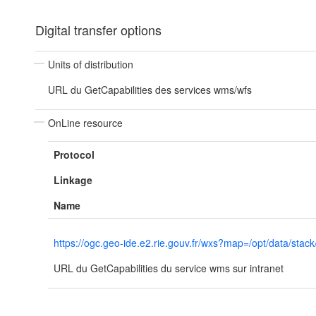
Digital transfer options
Units of distribution
URL du GetCapabilities des services wms/wfs
OnLine resource
Protocol
Linkage
Name
https://ogc.geo-ide.e2.rie.gouv.fr/wxs?map=/opt/data
URL du GetCapabilities du service wms sur intranet