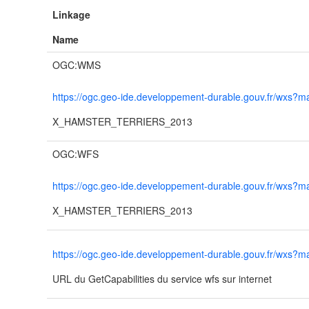
Linkage
Name
OGC:WMS
https://ogc.geo-ide.developpement-durable.gouv.fr/wx
X_HAMSTER_TERRIERS_2013
OGC:WFS
https://ogc.geo-ide.developpement-durable.gouv.fr/wx
X_HAMSTER_TERRIERS_2013
https://ogc.geo-ide.developpement-durable.gouv.fr/wx
URL du GetCapabilities du service wfs sur internet