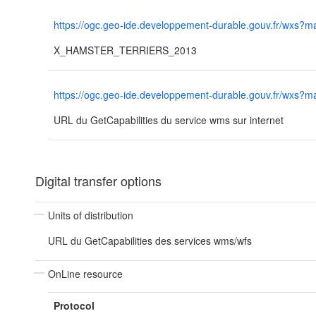
https://ogc.geo-ide.developpement-durable.gouv.fr/wx
X_HAMSTER_TERRIERS_2013
https://ogc.geo-ide.developpement-durable.gouv.fr/wx
URL du GetCapabilities du service wms sur internet
Digital transfer options
Units of distribution
URL du GetCapabilities des services wms/wfs
OnLine resource
Protocol