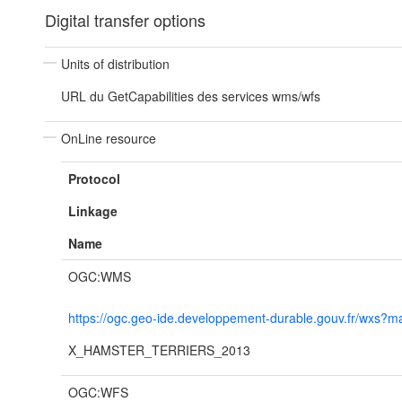
Digital transfer options
Units of distribution
URL du GetCapabilities des services wms/wfs
OnLine resource
Protocol
Linkage
Name
OGC:WMS
https://ogc.geo-ide.developpement-durable.gouv.fr/wx
X_HAMSTER_TERRIERS_2013
OGC:WFS