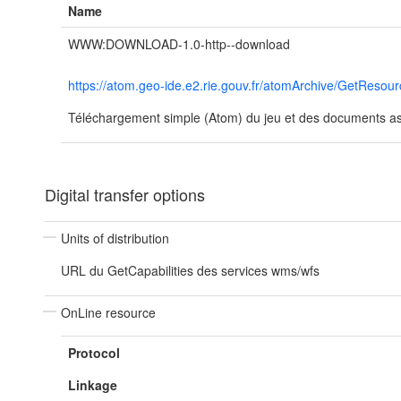
Name
WWW:DOWNLOAD-1.0-http--download
https://atom.geo-ide.e2.rie.gouv.fr/atomArchive/GetRe
Téléchargement simple (Atom) du jeu et des documents ass
Digital transfer options
Units of distribution
URL du GetCapabilities des services wms/wfs
OnLine resource
Protocol
Linkage