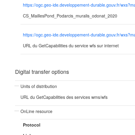
https://ogc.geo-ide.developpement-durable.gouv.fr/wx
CS_MaillesPond_Podarcis_muralis_odonat_2020
https://ogc.geo-ide.developpement-durable.gouv.fr/wx
URL du GetCapabilities du service wfs sur internet
Digital transfer options
Units of distribution
URL du GetCapabilities des services wms/wfs
OnLine resource
Protocol