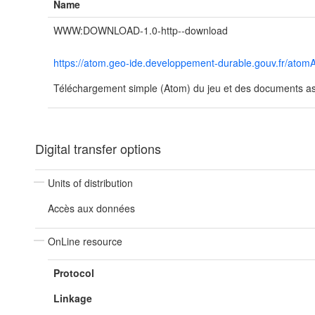
Name
WWW:DOWNLOAD-1.0-http--download
https://atom.geo-ide.developpement-durable.gouv.fr/a
Téléchargement simple (Atom) du jeu et des documents ass
Digital transfer options
Units of distribution
Accès aux données
OnLine resource
Protocol
Linkage