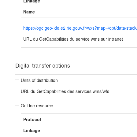
Linkage
Name
https://ogc.geo-ide.e2.rie.gouv.fr/wxs?map=/opt/data
URL du GetCapabilities du service wms sur intranet
Digital transfer options
Units of distribution
URL du GetCapabilities des services wms/wfs
OnLine resource
Protocol
Linkage