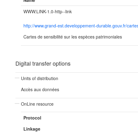
Name
WWW:LINK-1.0-http--link
http://www.grand-est.developpement-durable.gouv.fr/cartes
Cartes de sensibilité sur les espèces patrimoniales
Digital transfer options
Units of distribution
Accès aux données
OnLine resource
Protocol
Linkage