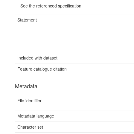
See the referenced specification
Statement
Included with dataset
Feature catalogue citation
Metadata
File identifier
Metadata language
Character set