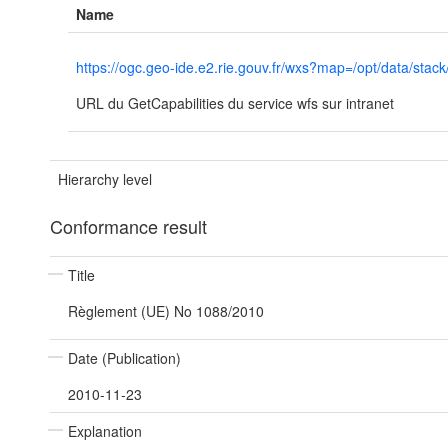
Name
https://ogc.geo-ide.e2.rie.gouv.fr/wxs?map=/opt/data/
URL du GetCapabilities du service wfs sur intranet
Hierarchy level
Conformance result
Title
Règlement (UE) No 1088/2010
Date (Publication)
2010-11-23
Explanation