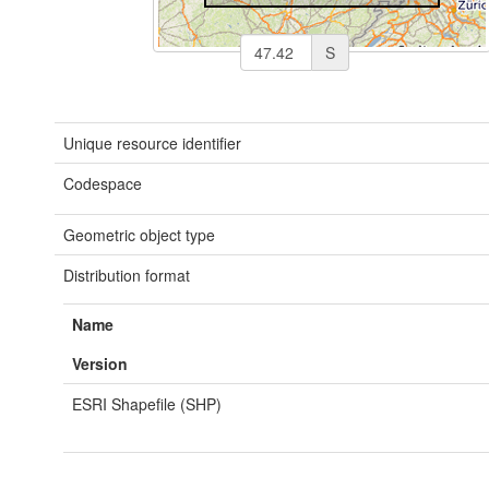
S
Unique resource identifier
Codespace
Geometric object type
Distribution format
Name
Version
ESRI Shapefile (SHP)