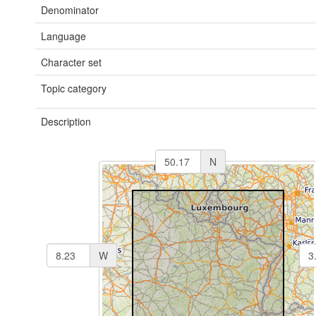
Denominator
Language
Character set
Topic category
Description
N
W