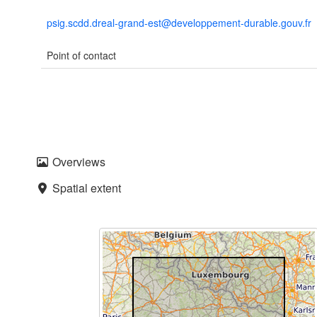
psig.scdd.dreal-grand-est@developpement-durable.gouv.fr
Point of contact
Overviews
Spatial extent