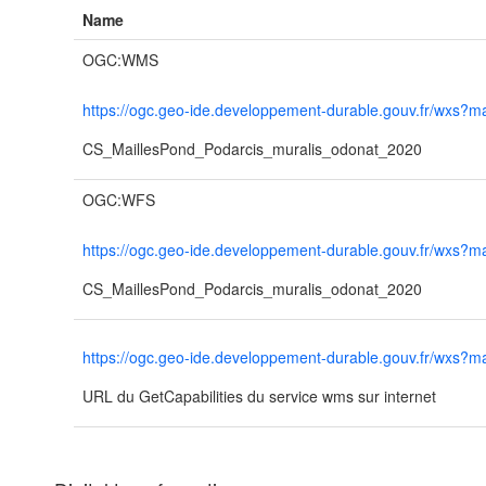
Name
OGC:WMS
https://ogc.geo-ide.developpement-durable.gouv.fr/wx
CS_MaillesPond_Podarcis_muralis_odonat_2020
OGC:WFS
https://ogc.geo-ide.developpement-durable.gouv.fr/wx
CS_MaillesPond_Podarcis_muralis_odonat_2020
https://ogc.geo-ide.developpement-durable.gouv.fr/wx
URL du GetCapabilities du service wms sur internet