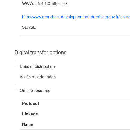
WWW:LINK-1.0-http--link
http://www.grand-est.developpement-durable.gouv.fr/les
SDAGE
Digital transfer options
Units of distribution
Accès aux données
OnLine resource
Protocol
Linkage
Name