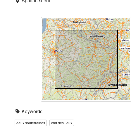
Spatial extent
Keywords
eaux souterraines
etat des lieux