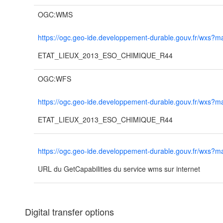
OGC:WMS
https://ogc.geo-ide.developpement-durable.gouv.fr/wx
ETAT_LIEUX_2013_ESO_CHIMIQUE_R44
OGC:WFS
https://ogc.geo-ide.developpement-durable.gouv.fr/wx
ETAT_LIEUX_2013_ESO_CHIMIQUE_R44
https://ogc.geo-ide.developpement-durable.gouv.fr/wx
URL du GetCapabilities du service wms sur internet
Digital transfer options