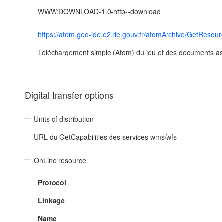
WWW:DOWNLOAD-1.0-http--download
https://atom.geo-ide.e2.rie.gouv.fr/atomArchive/GetRes
Téléchargement simple (Atom) du jeu et des documents ass
Digital transfer options
Units of distribution
URL du GetCapabilities des services wms/wfs
OnLine resource
Protocol
Linkage
Name