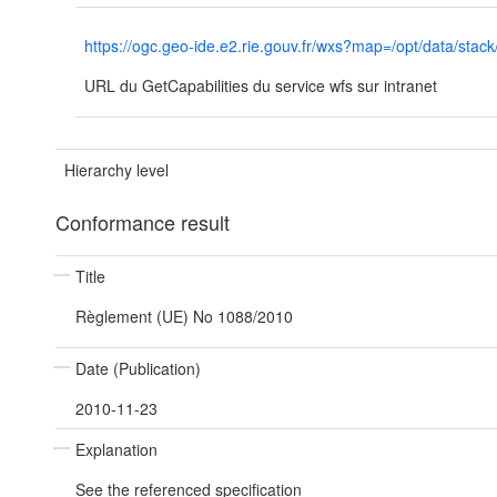
https://ogc.geo-ide.e2.rie.gouv.fr/wxs?map=/opt/data/
URL du GetCapabilities du service wfs sur intranet
Hierarchy level
Conformance result
Title
Règlement (UE) No 1088/2010
Date (Publication)
2010-11-23
Explanation
See the referenced specification