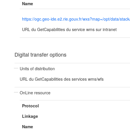
Name
https://ogc.geo-ide.e2.rie.gouv.fr/wxs?map=/opt/data/
URL du GetCapabilities du service wms sur intranet
Digital transfer options
Units of distribution
URL du GetCapabilities des services wms/wfs
OnLine resource
Protocol
Linkage
Name