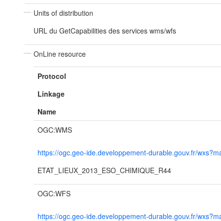
Units of distribution
URL du GetCapabilities des services wms/wfs
OnLine resource
Protocol
Linkage
Name
OGC:WMS
https://ogc.geo-ide.developpement-durable.gouv.fr/wxs
ETAT_LIEUX_2013_ESO_CHIMIQUE_R44
OGC:WFS
https://ogc.geo-ide.developpement-durable.gouv.fr/wxs