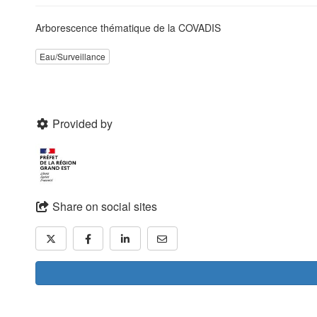
Arborescence thématique de la COVADIS
Eau/Surveillance
Provided by
Share on social sites