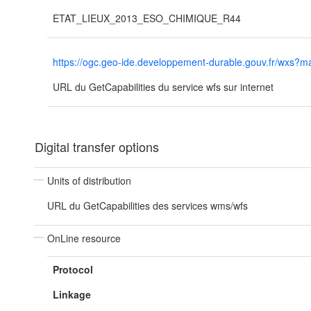
ETAT_LIEUX_2013_ESO_CHIMIQUE_R44
https://ogc.geo-ide.developpement-durable.gouv.fr/wxs
URL du GetCapabilities du service wfs sur internet
Digital transfer options
Units of distribution
URL du GetCapabilities des services wms/wfs
OnLine resource
Protocol
Linkage