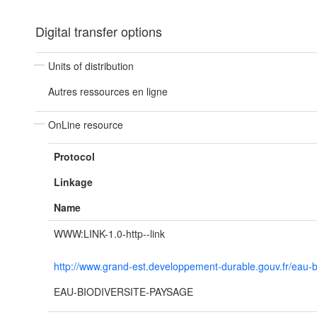
Digital transfer options
Units of distribution
Autres ressources en ligne
OnLine resource
Protocol
Linkage
Name
WWW:LINK-1.0-http--link
http://www.grand-est.developpement-durable.gouv.fr/eau-b
EAU-BIODIVERSITE-PAYSAGE