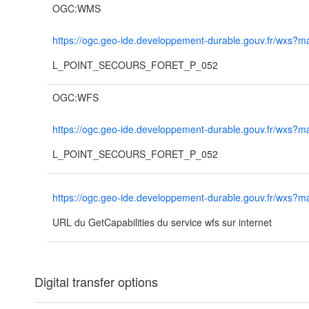
OGC:WMS
https://ogc.geo-ide.developpement-durable.gouv.fr/wx
L_POINT_SECOURS_FORET_P_052
OGC:WFS
https://ogc.geo-ide.developpement-durable.gouv.fr/wx
L_POINT_SECOURS_FORET_P_052
https://ogc.geo-ide.developpement-durable.gouv.fr/wx
URL du GetCapabilities du service wfs sur internet
Digital transfer options