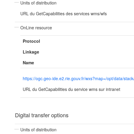
Units of distribution
URL du GetCapabilities des services wms/wfs
OnLine resource
Protocol
Linkage
Name
https://ogc.geo-ide.e2.rie.gouv.fr/wxs?map=/opt/data/
URL du GetCapabilities du service wms sur intranet
Digital transfer options
Units of distribution