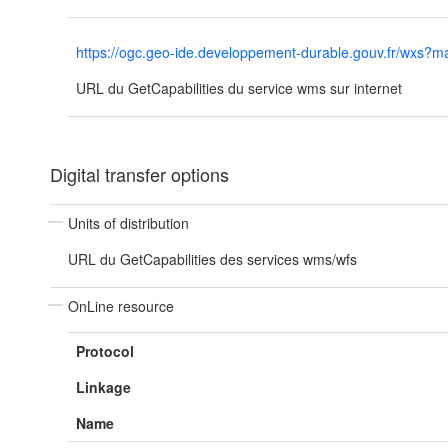
https://ogc.geo-ide.developpement-durable.gouv.fr/wx
URL du GetCapabilities du service wms sur internet
Digital transfer options
Units of distribution
URL du GetCapabilities des services wms/wfs
OnLine resource
Protocol
Linkage
Name