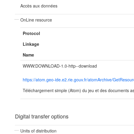
Accès aux données
OnLine resource
Protocol
Linkage
Name
WWW:DOWNLOAD-1.0-http--download
https://atom.geo-ide.e2.rie.gouv.fr/atomArchive/GetRe
Téléchargement simple (Atom) du jeu et des documents ass
Digital transfer options
Units of distribution