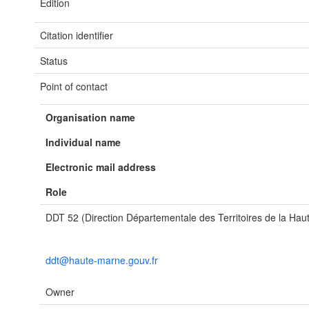
Edition
Citation identifier
Status
Point of contact
Organisation name
Individual name
Electronic mail address
Role
DDT 52 (Direction Départementale des Territoires de la Ha
ddt@haute-marne.gouv.fr
Owner