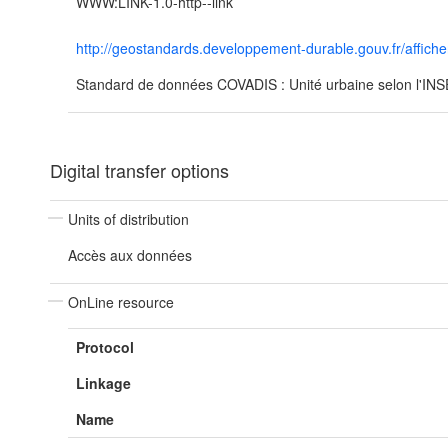
WWW:LINK-1.0-http--link
http://geostandards.developpement-durable.gouv.fr/af
Standard de données COVADIS : Unité urbaine selon l'IN
Digital transfer options
Units of distribution
Accès aux données
OnLine resource
Protocol
Linkage
Name