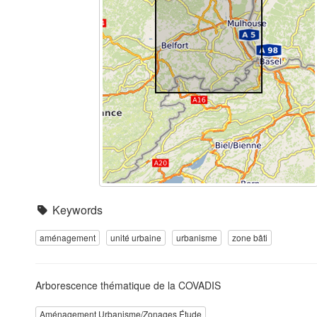
Keywords
aménagement
unité urbaine
urbanisme
zone bâti
Arborescence thématique de la COVADIS
Aménagement Urbanisme/Zonages Étude