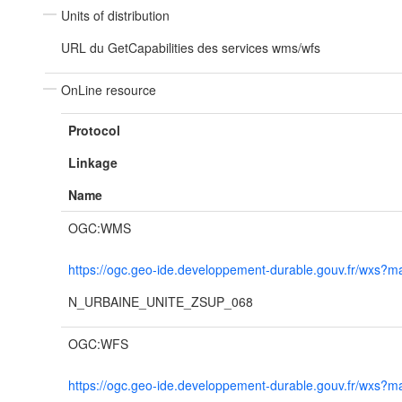
Units of distribution
URL du GetCapabilities des services wms/wfs
OnLine resource
Protocol
Linkage
Name
OGC:WMS
https://ogc.geo-ide.developpement-durable.gouv.fr/wx
N_URBAINE_UNITE_ZSUP_068
OGC:WFS
https://ogc.geo-ide.developpement-durable.gouv.fr/wx