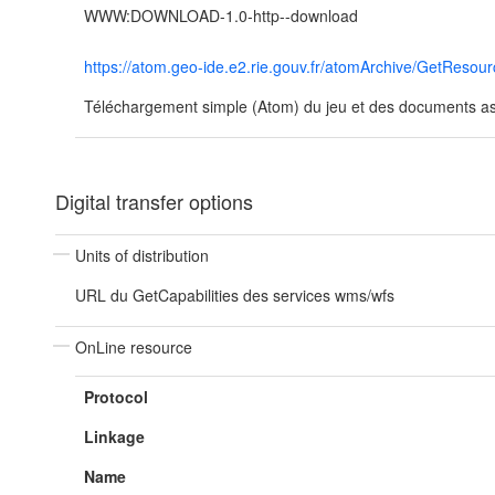
WWW:DOWNLOAD-1.0-http--download
https://atom.geo-ide.e2.rie.gouv.fr/atomArchive/GetRe
Téléchargement simple (Atom) du jeu et des documents ass
Digital transfer options
Units of distribution
URL du GetCapabilities des services wms/wfs
OnLine resource
Protocol
Linkage
Name