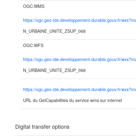
OGC:WMS
https://ogc.geo-ide.developpement-durable.gouv.fr/wx
N_URBAINE_UNITE_ZSUP_068
OGC:WFS
https://ogc.geo-ide.developpement-durable.gouv.fr/wx
N_URBAINE_UNITE_ZSUP_068
https://ogc.geo-ide.developpement-durable.gouv.fr/wx
URL du GetCapabilities du service wms sur internet
Digital transfer options