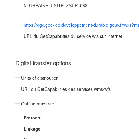
N_URBAINE_UNITE_ZSUP_068
https://ogc.geo-ide.developpement-durable.gouv.fr/wx
URL du GetCapabilities du service wfs sur internet
Digital transfer options
Units of distribution
URL du GetCapabilities des services wms/wfs
OnLine resource
Protocol
Linkage