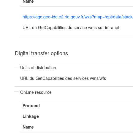
Name
https://ogc.geo-ide.e2.rie.gouv.fr/wxs?map=/opt/data
URL du GetCapabilities du service wms sur intranet
Digital transfer options
Units of distribution
URL du GetCapabilities des services wms/wfs
OnLine resource
Protocol
Linkage
Name