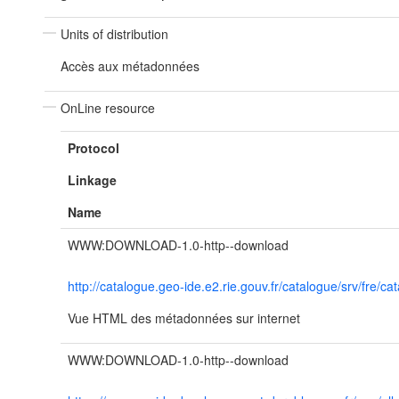
Units of distribution
Accès aux métadonnées
OnLine resource
Protocol
Linkage
Name
WWW:DOWNLOAD-1.0-http--download
http://catalogue.geo-ide.e2.rie.gouv.fr/catalogue/srv/fr
Vue HTML des métadonnées sur internet
WWW:DOWNLOAD-1.0-http--download