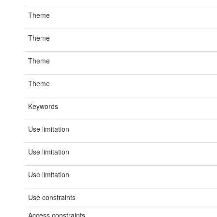
Theme
Theme
Theme
Theme
Keywords
Use limitation
Use limitation
Use limitation
Use constraints
Access constraints