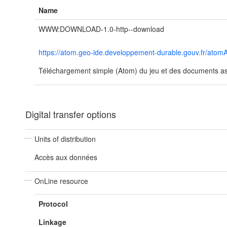
Name
WWW:DOWNLOAD-1.0-http--download
https://atom.geo-ide.developpement-durable.gouv.fr/a
Téléchargement simple (Atom) du jeu et des documents ass
Digital transfer options
Units of distribution
Accès aux données
OnLine resource
Protocol
Linkage