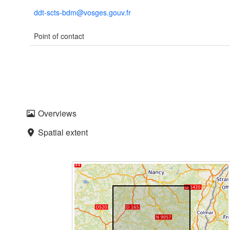
ddt-scts-bdm@vosges.gouv.fr
Point of contact
Overviews
Spatial extent