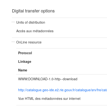
Digital transfer options
Units of distribution
Accès aux métadonnées
OnLine resource
Protocol
Linkage
Name
WWW:DOWNLOAD-1.0-http--download
http://catalogue.geo-ide.e2.rie.gouv.fr/catalogue/srv/fr
Vue HTML des métadonnées sur internet