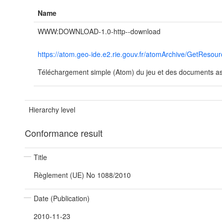
Name
WWW:DOWNLOAD-1.0-http--download
https://atom.geo-ide.e2.rie.gouv.fr/atomArchive/GetRe
Téléchargement simple (Atom) du jeu et des documents ass
Hierarchy level
Conformance result
Title
Règlement (UE) No 1088/2010
Date (Publication)
2010-11-23