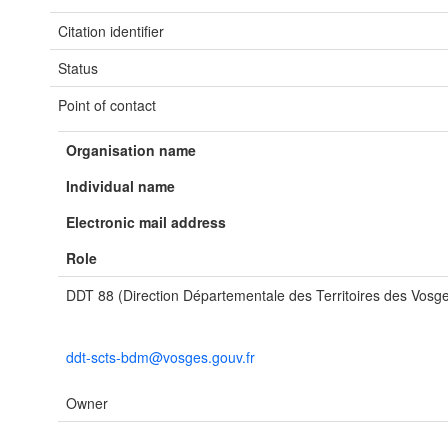
Citation identifier
Status
Point of contact
Organisation name
Individual name
Electronic mail address
Role
DDT 88 (Direction Départementale des Territoires des Vosg
ddt-scts-bdm@vosges.gouv.fr
Owner