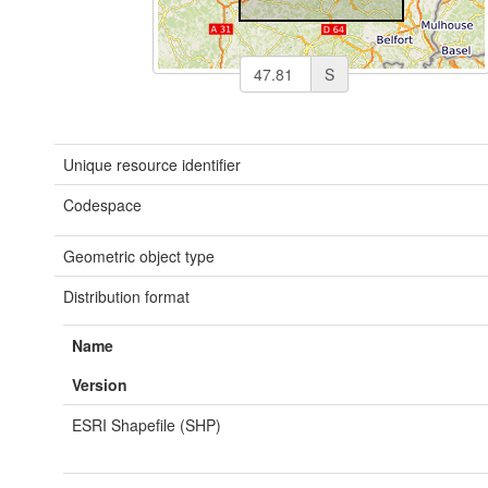
S
Unique resource identifier
Codespace
Geometric object type
Distribution format
Name
Version
ESRI Shapefile (SHP)