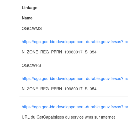
Linkage
Name
OGC:WMS
https://ogc.geo-ide.developpement-durable.gouv.fr/wxs
N_ZONE_REG_PPRN_19980017_S_054
OGC:WFS
https://ogc.geo-ide.developpement-durable.gouv.fr/wxs
N_ZONE_REG_PPRN_19980017_S_054
https://ogc.geo-ide.developpement-durable.gouv.fr/wxs
URL du GetCapabilities du service wms sur internet