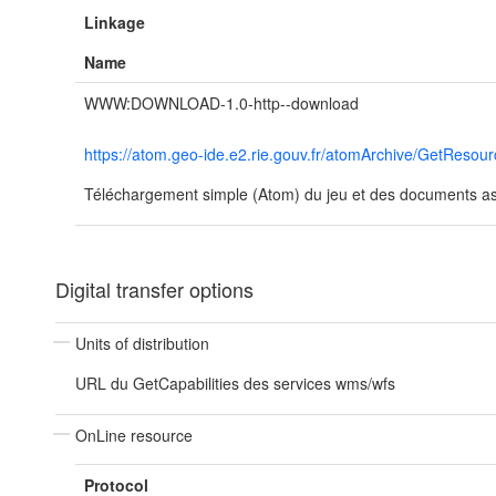
Linkage
Name
WWW:DOWNLOAD-1.0-http--download
https://atom.geo-ide.e2.rie.gouv.fr/atomArchive/GetRes
Téléchargement simple (Atom) du jeu et des documents ass
Digital transfer options
Units of distribution
URL du GetCapabilities des services wms/wfs
OnLine resource
Protocol