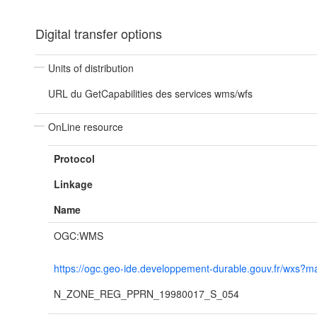
Digital transfer options
Units of distribution
URL du GetCapabilities des services wms/wfs
OnLine resource
Protocol
Linkage
Name
OGC:WMS
https://ogc.geo-ide.developpement-durable.gouv.fr/wxs
N_ZONE_REG_PPRN_19980017_S_054