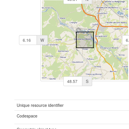
W
S
Unique resource identifier
Codespace