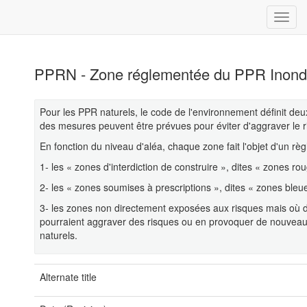
PPRN - Zone réglementée du PPR Inond
Pour les PPR naturels, le code de l'environnement définit de
des mesures peuvent être prévues pour éviter d'aggraver le r
En fonction du niveau d'aléa, chaque zone fait l'objet d'un r
1- les « zones d'interdiction de construire », dites « zones roug
2- les « zones soumises à prescriptions », dites « zones bleu
3- les zones non directement exposées aux risques mais où de
pourraient aggraver des risques ou en provoquer de nouveaux,
naturels.
Alternate title