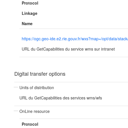
Protocol
Linkage
Name
https://ogc.geo-ide.e2.rie.gouv.fr/wxs?map=/opt/data/
URL du GetCapabilities du service wms sur intranet
Digital transfer options
Units of distribution
URL du GetCapabilities des services wms/wfs
OnLine resource
Protocol