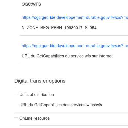
OGC:WFS
https://ogc.geo-ide.developpement-durable.gouv.fr/wxs
N_ZONE_REG_PPRN_19980017_S_054
https://ogc.geo-ide.developpement-durable.gouv.fr/wxs
URL du GetCapabilities du service wfs sur internet
Digital transfer options
Units of distribution
URL du GetCapabilities des services wms/wfs
OnLine resource