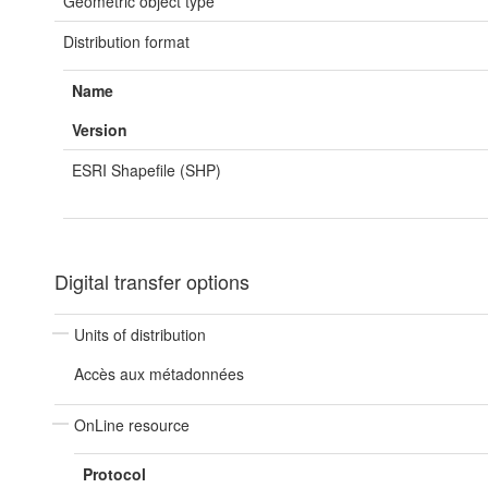
Geometric object type
Distribution format
Name
Version
ESRI Shapefile (SHP)
Digital transfer options
Units of distribution
Accès aux métadonnées
OnLine resource
Protocol