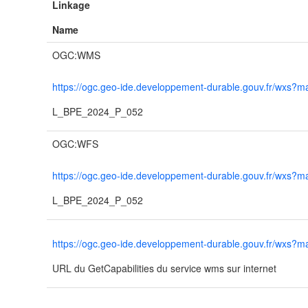
Linkage
Name
OGC:WMS
https://ogc.geo-ide.developpement-durable.gouv.fr/wx
L_BPE_2024_P_052
OGC:WFS
https://ogc.geo-ide.developpement-durable.gouv.fr/wx
L_BPE_2024_P_052
https://ogc.geo-ide.developpement-durable.gouv.fr/wx
URL du GetCapabilities du service wms sur internet