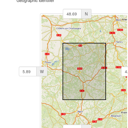
Geographic identifier
N
W