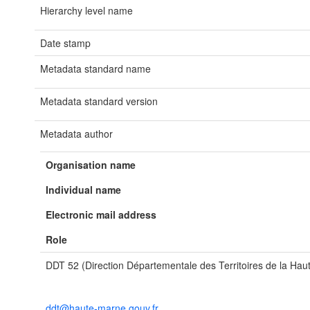
Hierarchy level name
Date stamp
Metadata standard name
Metadata standard version
Metadata author
Organisation name
Individual name
Electronic mail address
Role
DDT 52 (Direction Départementale des Territoires de la Ha
ddt@haute-marne.gouv.fr