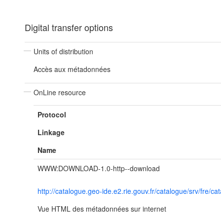
Digital transfer options
Units of distribution
Accès aux métadonnées
OnLine resource
Protocol
Linkage
Name
WWW:DOWNLOAD-1.0-http--download
http://catalogue.geo-ide.e2.rie.gouv.fr/catalogue/srv/fr
Vue HTML des métadonnées sur internet