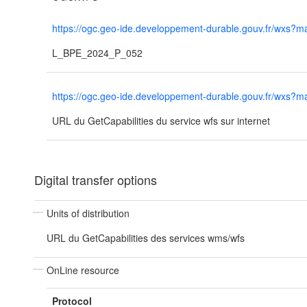
https://ogc.geo-ide.developpement-durable.gouv.fr/wx
L_BPE_2024_P_052
https://ogc.geo-ide.developpement-durable.gouv.fr/wx
URL du GetCapabilities du service wfs sur internet
Digital transfer options
Units of distribution
URL du GetCapabilities des services wms/wfs
OnLine resource
Protocol