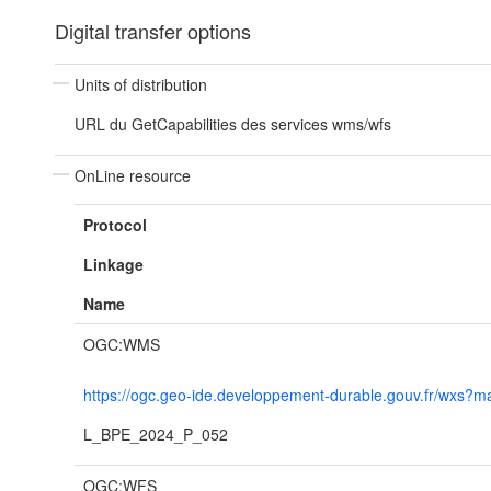
Digital transfer options
Units of distribution
URL du GetCapabilities des services wms/wfs
OnLine resource
Protocol
Linkage
Name
OGC:WMS
https://ogc.geo-ide.developpement-durable.gouv.fr/wx
L_BPE_2024_P_052
OGC:WFS