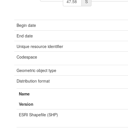
S
Begin date
End date
Unique resource identifier
Codespace
Geometric object type
Distribution format
Name
Version
ESRI Shapefile (SHP)