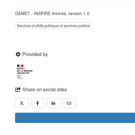
GEMET - INSPIRE themes, version 1.0
Services d'utilité publique et services publics
Provided by
Share on social sites