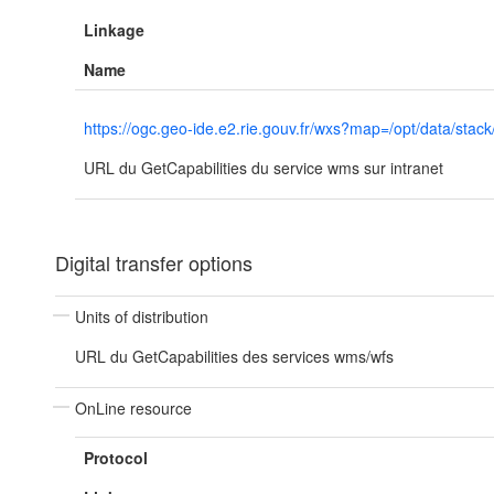
Linkage
Name
https://ogc.geo-ide.e2.rie.gouv.fr/wxs?map=/opt/data/
URL du GetCapabilities du service wms sur intranet
Digital transfer options
Units of distribution
URL du GetCapabilities des services wms/wfs
OnLine resource
Protocol