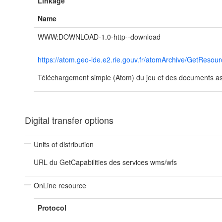
Linkage
Name
WWW:DOWNLOAD-1.0-http--download
https://atom.geo-ide.e2.rie.gouv.fr/atomArchive/GetRe
Téléchargement simple (Atom) du jeu et des documents ass
Digital transfer options
Units of distribution
URL du GetCapabilities des services wms/wfs
OnLine resource
Protocol