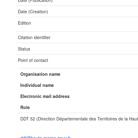
Date (Publication)
Date (Creation)
Edition
Citation identifier
Status
Point of contact
Organisation name
Individual name
Electronic mail address
Role
DDT 52 (Direction Départementale des Territoires de la Ha
ddt@haute-marne.gouv.fr