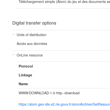
Téléchargement simple (Atom) du jeu et des documents ass
Digital transfer options
Units of distribution
Accès aux données
OnLine resource
Protocol
Linkage
Name
WWW:DOWNLOAD-1.0-http--download
https://atom.geo-ide.e2.rie.gouv.fr/atomArchive/GetRes