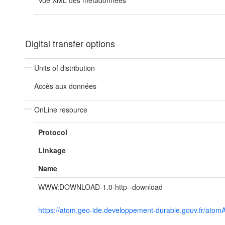
Vue XML des métadonnées
Digital transfer options
Units of distribution
Accès aux données
OnLine resource
Protocol
Linkage
Name
WWW:DOWNLOAD-1.0-http--download
https://atom.geo-ide.developpement-durable.gouv.fr/at