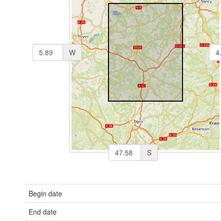
W
S
Begin date
End date