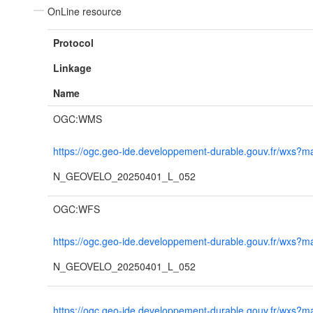
OnLine resource
Protocol
Linkage
Name
OGC:WMS
https://ogc.geo-ide.developpement-durable.gouv.fr/wxs
N_GEOVELO_20250401_L_052
OGC:WFS
https://ogc.geo-ide.developpement-durable.gouv.fr/wxs
N_GEOVELO_20250401_L_052
https://ogc.geo-ide.developpement-durable.gouv.fr/wxs