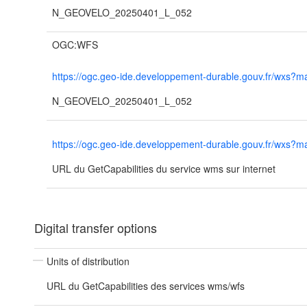
N_GEOVELO_20250401_L_052
OGC:WFS
https://ogc.geo-ide.developpement-durable.gouv.fr/wx
N_GEOVELO_20250401_L_052
https://ogc.geo-ide.developpement-durable.gouv.fr/wx
URL du GetCapabilities du service wms sur internet
Digital transfer options
Units of distribution
URL du GetCapabilities des services wms/wfs