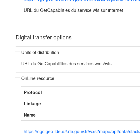
URL du GetCapabilities du service wfs sur internet
Digital transfer options
Units of distribution
URL du GetCapabilities des services wms/wfs
OnLine resource
Protocol
Linkage
Name
https://ogc.geo-ide.e2.rie.gouv.fr/wxs?map=/opt/data/