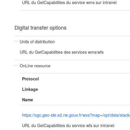
URL du GetCapabilities du service wms sur intranet
Digital transfer options
Units of distribution
URL du GetCapabilities des services wms/wfs
OnLine resource
Protocol
Linkage
Name
https://ogc.geo-ide.e2.rie.gouv.fr/wxs?map=/opt/data/
URL du GetCapabilities du service wfs sur intranet