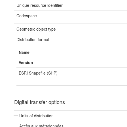
Unique resource identifier
Codespace
Geometric object type
Distribution format
Name
Version
ESRI Shapefile (SHP)
Digital transfer options
Units of distribution
Accès aux métadonnées