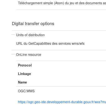
Téléchargement simple (Atom) du jeu et des documents ass
Digital transfer options
Units of distribution
URL du GetCapabilities des services wms/wfs
OnLine resource
Protocol
Linkage
Name
OGC:WMS
https://ogc.geo-ide.developpement-durable.gouv.fr/wx