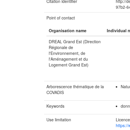
Citation identifier
http://
97b2-6
Point of contact
Organisation name
Individual 
DREAL Grand Est (Direction
Régionale de
l'Environnement, de
l'Aménagement et du
Logement Grand Est)
Arborescence thématique de la
Natur
COVADIS
Keywords
donn
Use limitation
Licence
https:/