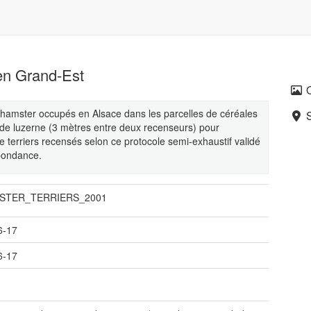
en Grand-Est
hamster occupés en Alsace dans les parcelles de céréales
 de luzerne (3 mètres entre deux recenseurs) pour
e terriers recensés selon ce protocole semi-exhaustif validé
bondance.
STER_TERRIERS_2001
6-17
6-17