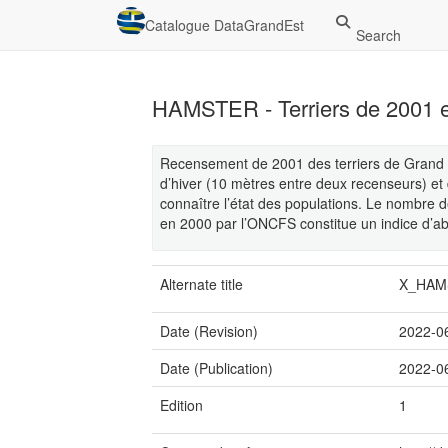
Catalogue DataGrandEst
Search
HAMSTER - Terriers de 2001 
Recensement de 2001 des terriers de Grand 
d’hiver (10 mètres entre deux recenseurs) et
connaître l’état des populations. Le nombre d
en 2000 par l’ONCFS constitue un indice d’a
Alternate title
X_HAM
Date (Revision)
2022-0
Date (Publication)
2022-0
Edition
1