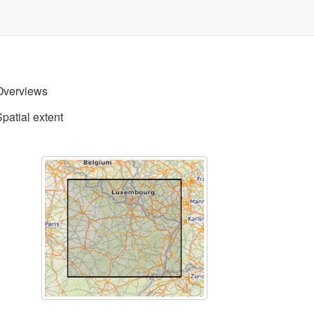
Overviews
Spatial extent