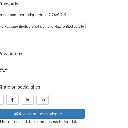
Keywords
rescence thématique de la COVADIS
re Paysage Biodiversité/Inventaire Nature Biodiversité
Provided by
Share on social sites
Access to the catalogue
 here the full details and access to the data.