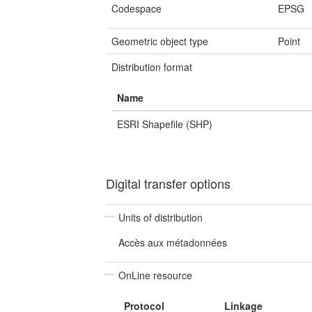
Codespace
EPSG
Geometric object type
Point
Distribution format
Name
ESRI Shapefile (SHP)
Digital transfer options
Units of distribution
Accès aux métadonnées
OnLine resource
Protocol
Linkage