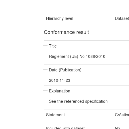
Hierarchy level
Datase
Conformance result
Title
Règlement (UE) No 1088/2010
Date (Publication)
2010-11-23
Explanation
See the referenced specification
Statement
Créatio
Included with dataset
No