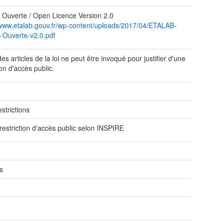
 Ouverte / Open Licence Version 2.0
/www.etalab.gouv.fr/wp-content/uploads/2017/04/ETALAB-
-Ouverte-v2.0.pdf
s articles de la loi ne peut être invoqué pour justifier d'une
ion d'accès public.
e
strictions
restriction d'accès public selon INSPIRE
s