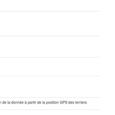
t
n de la donnée à partir de la position GPS des terriers