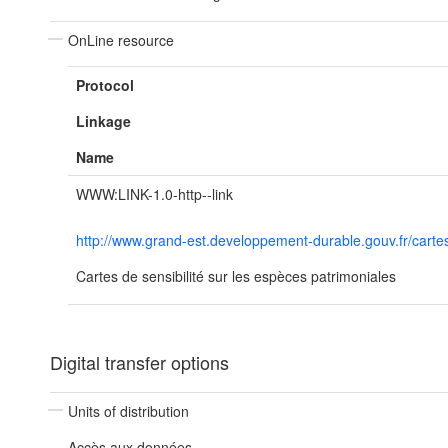
OnLine resource
Protocol
Linkage
Name
WWW:LINK-1.0-http--link
http://www.grand-est.developpement-durable.gouv.fr/cartes
Cartes de sensibilité sur les espèces patrimoniales
Digital transfer options
Units of distribution
Accès aux données