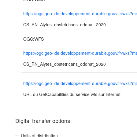
https://ogc.geo-ide.developpement-durable.gouv.fr/wx
CS_RN_Alytes_obstetricans_odonat_2020
OGC:WFS
https://ogc.geo-ide.developpement-durable.gouv.fr/wx
CS_RN_Alytes_obstetricans_odonat_2020
https://ogc.geo-ide.developpement-durable.gouv.fr/wx
URL du GetCapabilities du service wfs sur internet
Digital transfer options
Units of distribution