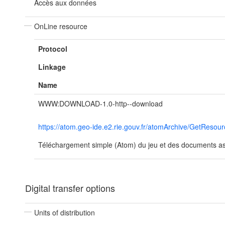
Accès aux données
OnLine resource
Protocol
Linkage
Name
WWW:DOWNLOAD-1.0-http--download
https://atom.geo-ide.e2.rie.gouv.fr/atomArchive/GetRe
Téléchargement simple (Atom) du jeu et des documents ass
Digital transfer options
Units of distribution