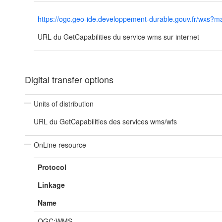
https://ogc.geo-ide.developpement-durable.gouv.fr/wx
URL du GetCapabilities du service wms sur internet
Digital transfer options
Units of distribution
URL du GetCapabilities des services wms/wfs
OnLine resource
Protocol
Linkage
Name
OGC:WMS