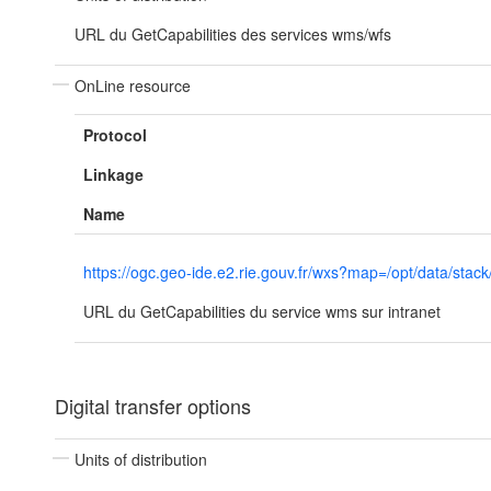
URL du GetCapabilities des services wms/wfs
OnLine resource
Protocol
Linkage
Name
https://ogc.geo-ide.e2.rie.gouv.fr/wxs?map=/opt/data
URL du GetCapabilities du service wms sur intranet
Digital transfer options
Units of distribution