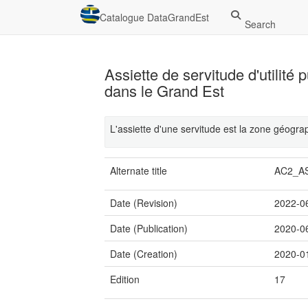
Catalogue DataGrandEst
Search
Assiette de servitude d'utilité 
dans le Grand Est
L'assiette d'une servitude est la zone géograph
Alternate title
AC2_A
Date (Revision)
2022-0
Date (Publication)
2020-0
Date (Creation)
2020-0
Edition
17