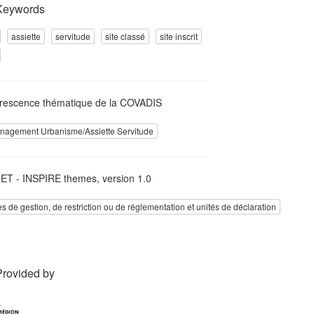
Keywords
assiette
servitude
site classé
site inscrit
rescence thématique de la COVADIS
agement Urbanisme/Assiette Servitude
T - INSPIRE themes, version 1.0
s de gestion, de restriction ou de réglementation et unités de déclaration
Provided by