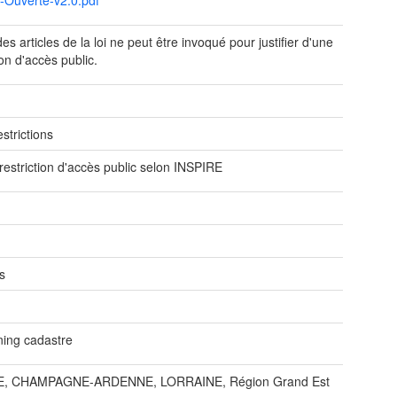
-Ouverte-v2.0.pdf
s articles de la loi ne peut être invoqué pour justifier d'une
ion d'accès public.
e
strictions
restriction d'accès public selon INSPIRE
s
ning cadastre
, CHAMPAGNE-ARDENNE, LORRAINE, Région Grand Est