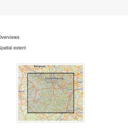
Overviews
Spatial extent