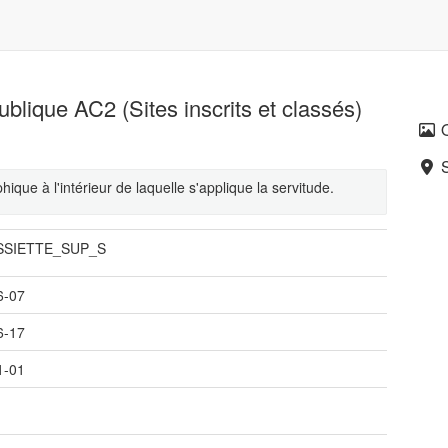
publique AC2 (Sites inscrits et classés)
ique à l'intérieur de laquelle s'applique la servitude.
SSIETTE_SUP_S
6-07
6-17
1-01