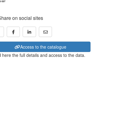
Share on social sites
Access to the catalogue
 here the full details and access to the data.