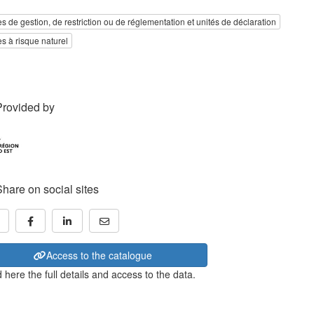
s de gestion, de restriction ou de réglementation et unités de déclaration
s à risque naturel
Provided by
Share on social sites
Access to the catalogue
 here the full details and access to the data.