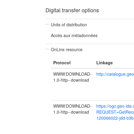
Digital transfer options
Units of distribution
Accès aux métadonnées
OnLine resource
Protocol
Linkage
WWW:DOWNLOAD-
http://catalogue.g
1.0-http--download
WWW:DOWNLOAD-
https://ogc.geo-ide
1.0-http--download
REQUEST=GetReco
120066022-jdd-b3