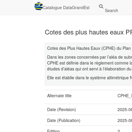
Catalogue DataGrandEst
Search
Cotes des plus hautes eaux PP
Cotes des Plus Hautes Eaux (CPHE) du Plan d
Dans les zones concernées par l’aléa de sub
CPHE est définie dans le règlement comme la
études d’aléas qui ont servi à l’élaboration d
Elle est établie dans le système altimétrique
Alternate title
CPHE_S
Date (Revision)
2025-0
Date (Publication)
2025-0
Edition
2