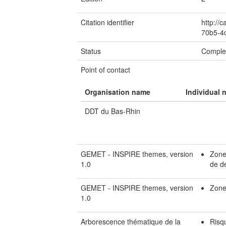
Citation identifier
http://
70b5-4
Status
Comple
Point of contact
Organisation name
Individual 
DDT du Bas-Rhin
GEMET - INSPIRE themes, version
Zones
1.0
de d
GEMET - INSPIRE themes, version
Zone
1.0
Arborescence thématique de la
Risq