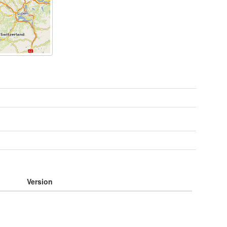
e
Version