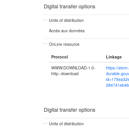
Digital transfer options
Units of distribution
Accès aux données
OnLine resource
Protocol
Linkage
WWW:DOWNLOAD-1.0-
https://ato
http--download
durable.gou
id=175ea32
284741eb4b
Digital transfer options
Units of distribution