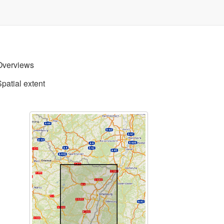
Overviews
Spatial extent