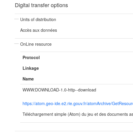
Digital transfer options
Units of distribution
Accès aux données
OnLine resource
Protocol
Linkage
Name
WWW:DOWNLOAD-1.0-http--download
https://atom.geo-ide.e2.rie.gouv.fr/atomArchive/GetRe
Téléchargement simple (Atom) du jeu et des documents ass