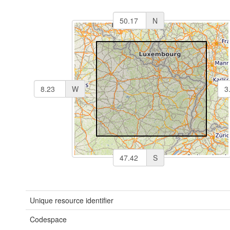
N
W
S
Unique resource identifier
Codespace