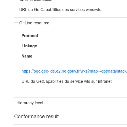
URL du GetCapabilities des services wms/wfs
OnLine resource
Protocol
Linkage
Name
https://ogc.geo-ide.e2.rie.gouv.fr/wxs?map=/opt/data/
URL du GetCapabilities du service wfs sur intranet
Hierarchy level
Conformance result