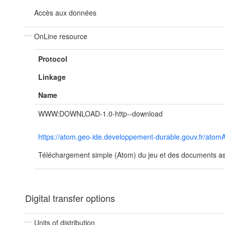
Accès aux données
OnLine resource
Protocol
Linkage
Name
WWW:DOWNLOAD-1.0-http--download
https://atom.geo-ide.developpement-durable.gouv.fr/a
Téléchargement simple (Atom) du jeu et des documents ass
Digital transfer options
Units of distribution