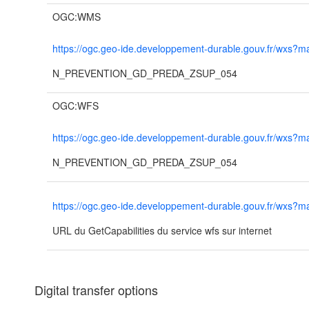
OGC:WMS
https://ogc.geo-ide.developpement-durable.gouv.fr/wx
N_PREVENTION_GD_PREDA_ZSUP_054
OGC:WFS
https://ogc.geo-ide.developpement-durable.gouv.fr/wx
N_PREVENTION_GD_PREDA_ZSUP_054
https://ogc.geo-ide.developpement-durable.gouv.fr/wx
URL du GetCapabilities du service wfs sur internet
Digital transfer options