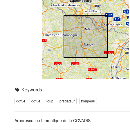
Keywords
ddt54
ddt54
loup
prédateur
troupeau
Arborescence thématique de la COVADIS