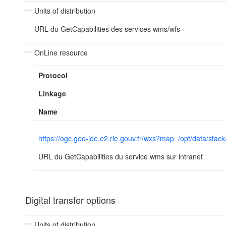
Units of distribution
URL du GetCapabilities des services wms/wfs
OnLine resource
Protocol
Linkage
Name
https://ogc.geo-ide.e2.rie.gouv.fr/wxs?map=/opt/data/
URL du GetCapabilities du service wms sur intranet
Digital transfer options
Units of distribution