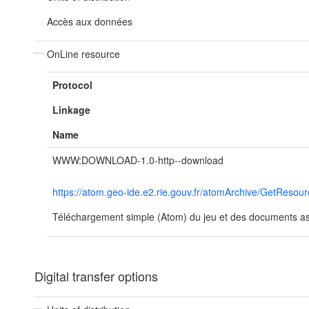
Accès aux données
OnLine resource
Protocol
Linkage
Name
WWW:DOWNLOAD-1.0-http--download
https://atom.geo-ide.e2.rie.gouv.fr/atomArchive/GetRe
Téléchargement simple (Atom) du jeu et des documents ass
Digital transfer options