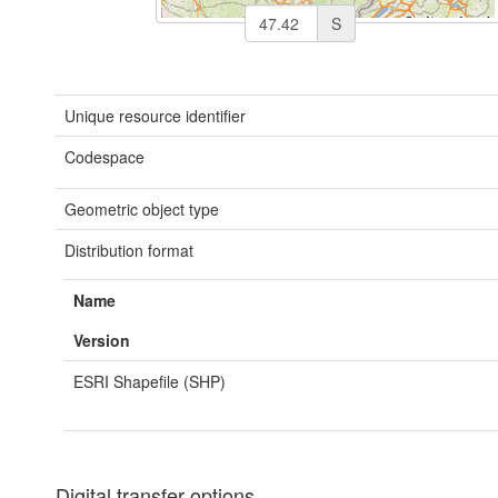
S
Unique resource identifier
Codespace
Geometric object type
Distribution format
Name
Version
ESRI Shapefile (SHP)
Digital transfer options