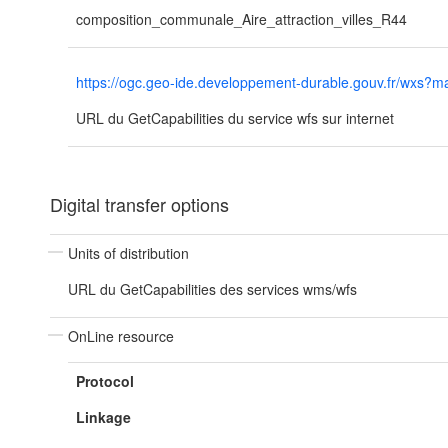
composition_communale_Aire_attraction_villes_R44
https://ogc.geo-ide.developpement-durable.gouv.fr/wx
URL du GetCapabilities du service wfs sur internet
Digital transfer options
Units of distribution
URL du GetCapabilities des services wms/wfs
OnLine resource
Protocol
Linkage