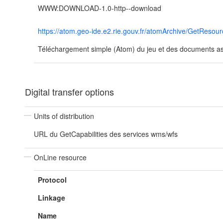
WWW:DOWNLOAD-1.0-http--download
https://atom.geo-ide.e2.rie.gouv.fr/atomArchive/GetRes
Téléchargement simple (Atom) du jeu et des documents ass
Digital transfer options
Units of distribution
URL du GetCapabilities des services wms/wfs
OnLine resource
Protocol
Linkage
Name