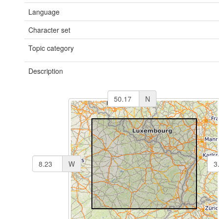
Language
Character set
Topic category
Description
N
W