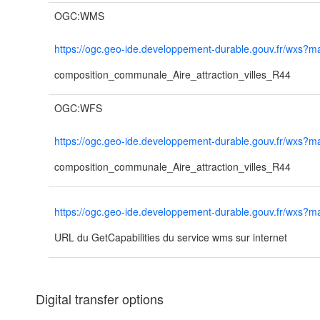
OGC:WMS
https://ogc.geo-ide.developpement-durable.gouv.fr/wx
composition_communale_Aire_attraction_villes_R44
OGC:WFS
https://ogc.geo-ide.developpement-durable.gouv.fr/wx
composition_communale_Aire_attraction_villes_R44
https://ogc.geo-ide.developpement-durable.gouv.fr/wx
URL du GetCapabilities du service wms sur internet
Digital transfer options