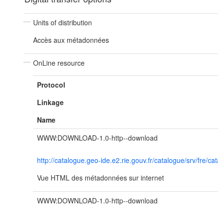
Units of distribution
Accès aux métadonnées
OnLine resource
Protocol
Linkage
Name
WWW:DOWNLOAD-1.0-http--download
http://catalogue.geo-ide.e2.rie.gouv.fr/catalogue/srv/fr
Vue HTML des métadonnées sur internet
WWW:DOWNLOAD-1.0-http--download