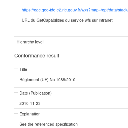
https://ogc.geo-ide.e2.rie.gouv.fr/wxs?map=/opt/data/
URL du GetCapabilities du service wfs sur intranet
Hierarchy level
Conformance result
Title
Règlement (UE) No 1088/2010
Date (Publication)
2010-11-23
Explanation
See the referenced specification