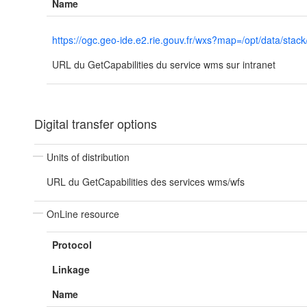
Name
https://ogc.geo-ide.e2.rie.gouv.fr/wxs?map=/opt/data/
URL du GetCapabilities du service wms sur intranet
Digital transfer options
Units of distribution
URL du GetCapabilities des services wms/wfs
OnLine resource
Protocol
Linkage
Name