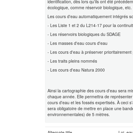
identification, dès lors qu'ils ont été précé
écologique, comme réservoir biologique, etc.
Les cours d'eau automatiquement intégrés son
- Les Liste 1 et 2 du L214-17 pour la continui
- Les réservoirs biologiques du SDAGE
- Les masses d'eau cours d'eau
- Les cours d'eau à préserver prioritairement
- Les traits pleins nommés
- Les cours d'eau Natura 2000
Ainsi la cartographie des cours d'eau sera m
chaque année. Elle permettra de représenter
cours d'eau et les fossés expertisés. À ceci s'
sera obligatoire de mettre en place une ban
environnementales) de 5 mètres.
Alternate title
Loi_ea