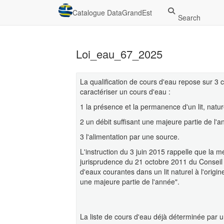
Catalogue DataGrandEst
Search
Loi_eau_67_2025
La qualification de cours d'eau repose sur 3 c
caractériser un cours d'eau :
1 la présence et la permanence d'un lit, nature
2 un débit suffisant une majeure partie de l'a
3 l'alimentation par une source.
L'instruction du 3 juin 2015 rappelle que la m
jurisprudence du 21 octobre 2011 du Conseil d
d'eaux courantes dans un lit naturel à l'origi
une majeure partie de l'année".
La liste de cours d'eau déjà déterminée par u