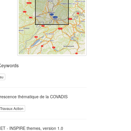
Keywords
eau
rescence thématique de la COVADIS
Travaux Action
T - INSPIRE themes, version 1.0