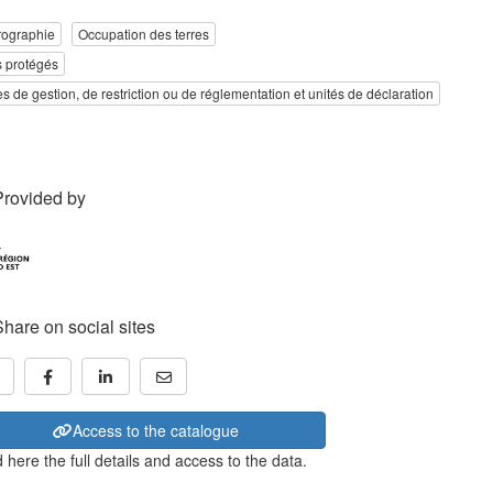
rographie
Occupation des terres
s protégés
s de gestion, de restriction ou de réglementation et unités de déclaration
Provided by
Share on social sites
Access to the catalogue
 here the full details and access to the data.