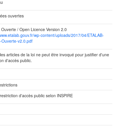
au
ées ouvertes
 Ouverte / Open Licence Version 2.0
/www.etalab.gouv.fr/wp-content/uploads/2017/04/ETALAB-
-Ouverte-v2.0.pdf
s articles de la loi ne peut être invoqué pour justifier d'une
ion d'accès public.
e
strictions
restriction d'accès public selon INSPIRE