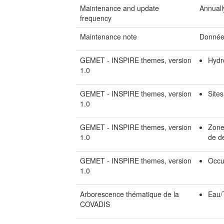
Maintenance and update
Annuall
frequency
Maintenance note
Donnée
GEMET - INSPIRE themes, version
Hydr
1.0
GEMET - INSPIRE themes, version
Site
1.0
GEMET - INSPIRE themes, version
Zones
1.0
de d
GEMET - INSPIRE themes, version
Occu
1.0
Arborescence thématique de la
Eau/
COVADIS