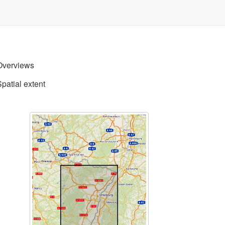
Overviews
Spatial extent