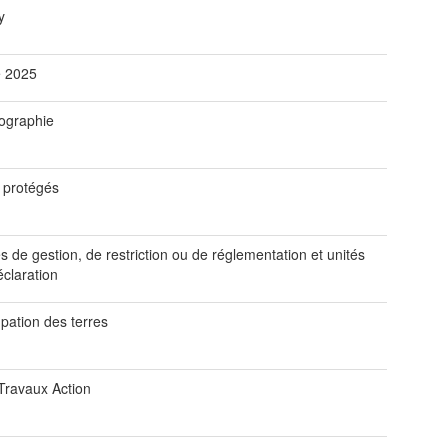
y
 2025
ographie
s protégés
 de gestion, de restriction ou de réglementation et unités
éclaration
pation des terres
Travaux Action