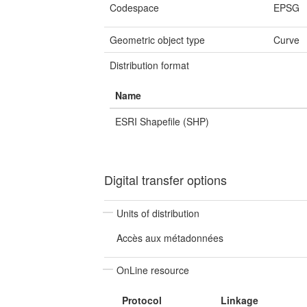
Codespace
EPSG
Geometric object type
Curve
Distribution format
Name
ESRI Shapefile (SHP)
Digital transfer options
Units of distribution
Accès aux métadonnées
OnLine resource
Protocol
Linkage