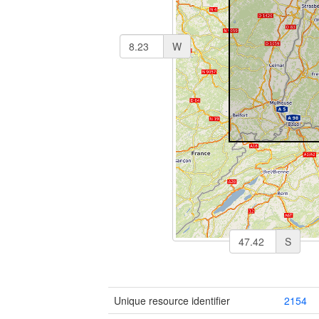
W
S
Unique resource identifier
2154