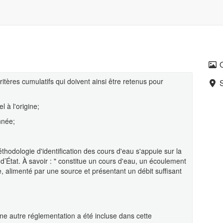
ritères cumulatifs qui doivent ainsi être retenus pour
l à l'origine;
nnée;
éthodologie d'identification des cours d'eau s'appuie sur la
’État. À savoir : " constitue un cours d'eau, un écoulement
ne, alimenté par une source et présentant un débit suffisant
ne autre réglementation a été incluse dans cette