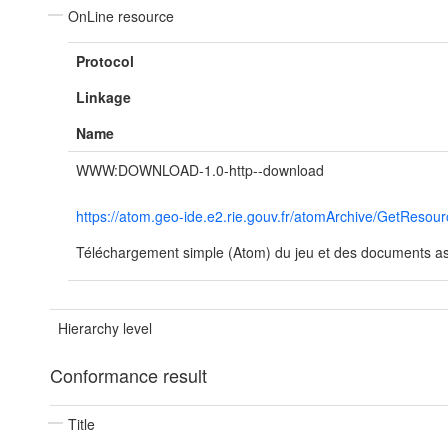
OnLine resource
Protocol
Linkage
Name
WWW:DOWNLOAD-1.0-http--download
https://atom.geo-ide.e2.rie.gouv.fr/atomArchive/GetRe
Téléchargement simple (Atom) du jeu et des documents ass
Hierarchy level
Conformance result
Title