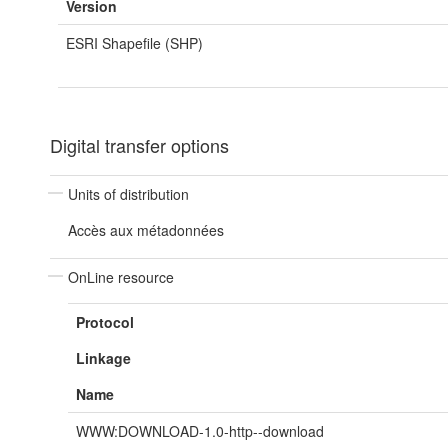
Version
ESRI Shapefile (SHP)
Digital transfer options
Units of distribution
Accès aux métadonnées
OnLine resource
Protocol
Linkage
Name
WWW:DOWNLOAD-1.0-http--download