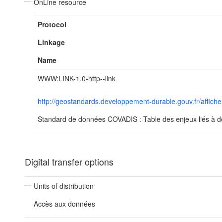
OnLine resource
Protocol
Linkage
Name
WWW:LINK-1.0-http--link
http://geostandards.developpement-durable.gouv.fr/aff
Standard de données COVADIS : Table des enjeux liés à de
Digital transfer options
Units of distribution
Accès aux données