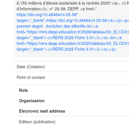
6,155 millions d’élèves scolarisés à la rentrée 2025"</a>, <i>
d'Information</i>, n° 25-58, DEPP. <a href="
https://doi.org/10.48464/ni-25-58"
target="_blank">https://doi.org/10.48464/ni-25-58</a></p><p
premier degré : évolution des effectifs<br><a
href="https://rers.depp.education.fr/2026/tableau/03_EL1D/
target="_blank"><i>RERS 2026 Fiche 3.01</i></a><br><a
href="https://rers.depp.education.fr/2025/tableau/03_EL1D/
target="_blank"><i>RERS 2025 Fiche 3.01</i></a></p>
Date (Création)
Point of contact
Role
Organisation
Electronic mail address
Editeur (publication)