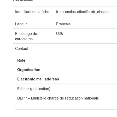
Identifiant de la fiche
fr-en-ecoles-effectifs-nb_classes
Langue
Français
Encodage de
Utf8
caractères
Contact
Role
Organisation
Electronic mail address
Editeur (publication)
DEPP – Ministère chargé de l’éducation nationale