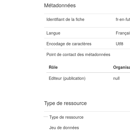
Métadonnées
Identifiant de la fiche
fr-en-f
Langue
Françai
Encodage de caractères
Utf8
Point de contact des métadonnées
Rôle
Organis
Editeur (publication)
null
Type de ressource
Type de ressource
Jeu de données