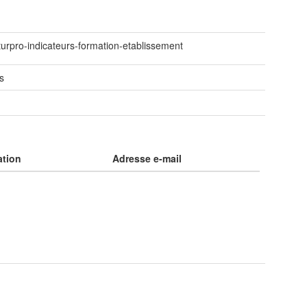
uturpro-indicateurs-formation-etablissement
s
ation
Adresse e-mail