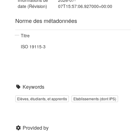
Informations de
2026-07-
date (Révision)
07T15:57:06.927000+00:00
Norme des métadonnées
Titre
ISO 19115-3
Keywords
Elèves, étudiants, et apprentis
Etablissements (dont IPS)
Provided by