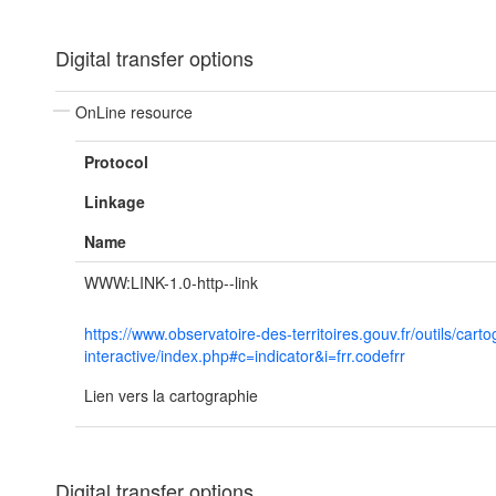
Digital transfer options
OnLine resource
Protocol
Linkage
Name
WWW:LINK-1.0-http--link
https://www.observatoire-des-territoires.gouv.fr/outils/cart
interactive/index.php#c=indicator&i=frr.codefrr
Lien vers la cartographie
Digital transfer options