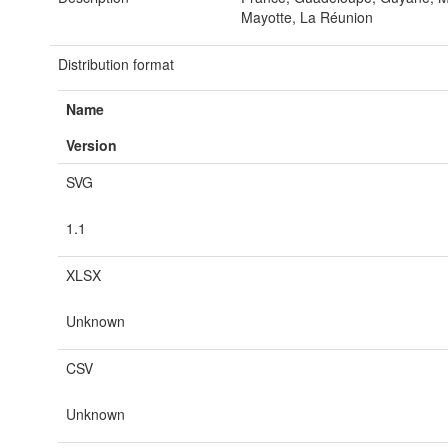
Mayotte, La Réunion
Distribution format
Name
Version
SVG
1.1
XLSX
Unknown
CSV
Unknown