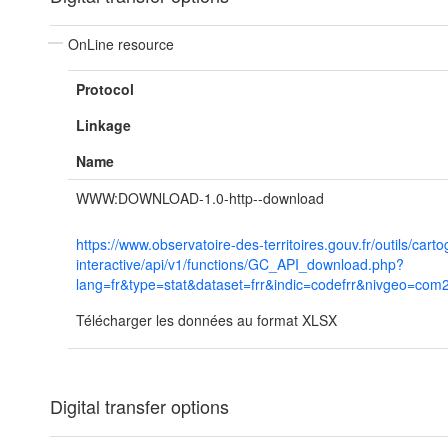
OnLine resource
Protocol
Linkage
Name
WWW:DOWNLOAD-1.0-http--download
https://www.observatoire-des-territoires.gouv.fr/outils/cart
interactive/api/v1/functions/GC_API_download.php?
lang=fr&type=stat&dataset=frr&indic=codefrr&nivgeo=com
Télécharger les données au format XLSX
Digital transfer options