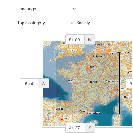
Language
fre
Topic category
Society
N
W
S