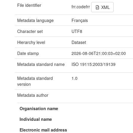
File identifier
frr.codefrr
XML
Metadata language
Français
Character set
UTF8
Hierarchy level
Dataset
Date stamp
2026-08-06T21:00:03+02:00
Metadata standard name
ISO 19115:2003/19139
Metadata standard
1.0
version
Metadata author
Organisation name
Individual name
Electronic mail address