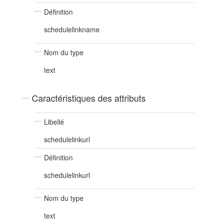
Définition
schedulelinkname
Nom du type
text
Caractéristiques des attributs
Libellé
schedulelinkurl
Définition
schedulelinkurl
Nom du type
text