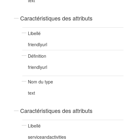
text
Caractéristiques des attributs
Libellé
friendlyurl
Définition
friendlyurl
Nom du type
text
Caractéristiques des attributs
Libellé
serviceandactivities