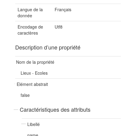
Langue de la
Français
donnée
Encodage de
Utf8
caractères
Description d’une propriété
Nom de la propriété
Lieux - Ecoles
Elément abstrait
false
Caractéristiques des attributs
Libellé
name