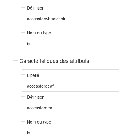
Définition
accessforwheelchair
Nom du type
int
Caractéristiques des attributs
Libellé
accessfordeaf
Définition
accessfordeaf
Nom du type
int