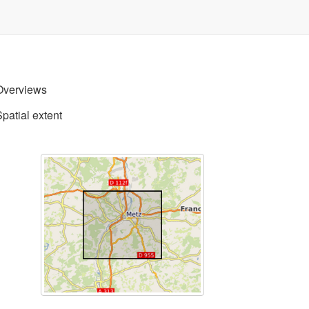
Overviews
Spatial extent