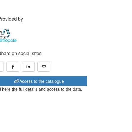
Provided by
Share on social sites
Access to the catalogue
 here the full details and access to the data.