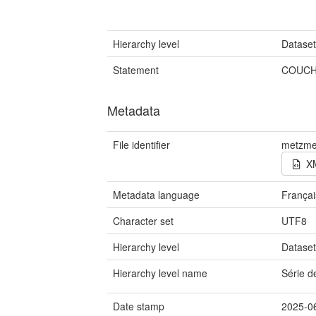
Hierarchy level
Datase
Statement
COUCH
Metadata
File identifier
metzme
X
Metadata language
Françai
Character set
UTF8
Hierarchy level
Datase
Hierarchy level name
Série 
Date stamp
2025-0