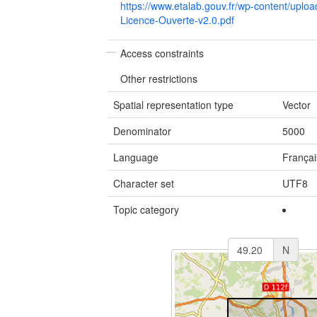
https://www.etalab.gouv.fr/wp-content/upl
Licence-Ouverte-v2.0.pdf
Access constraints
Other restrictions
Spatial representation type
Vector
Denominator
5000
Language
Françai
Character set
UTF8
Topic category
N