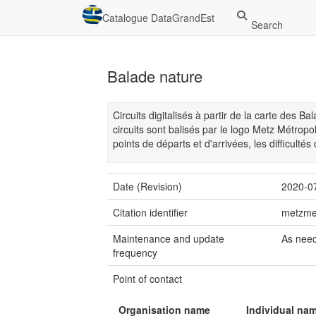
Catalogue DataGrandEst
Search
Balade nature
Circuits digitalisés à partir de la carte des 
circuits sont balisés par le logo Metz Métropo
points de départs et d'arrivées, les difficultés
Date (Revision)
2020-0
Citation identifier
metzme
Maintenance and update
As nee
frequency
Point of contact
Organisation name
Individual na