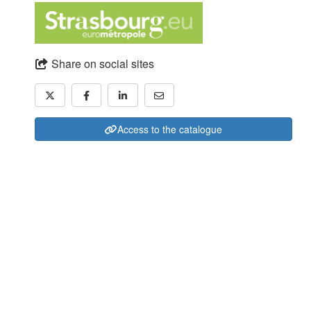
Share on social sites
Access to the catalogue