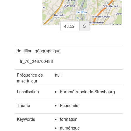
S
Identifiant géographique
fr_70_246700488
Fréquence de
null
mise à jour
Localisation
Eurométropole de Strasbourg
Thème
Economie
Keywords
formation
numérique