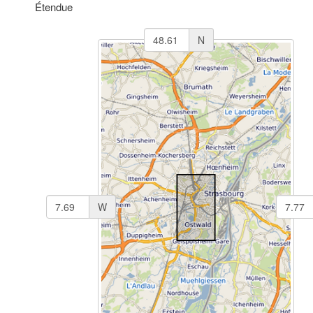
Étendue
N
W