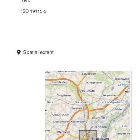
ISO 19115-3
Spatial extent