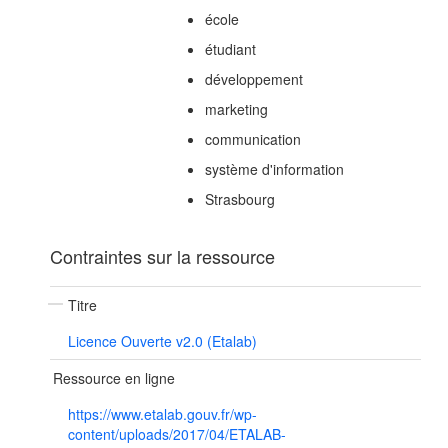
école
étudiant
développement
marketing
communication
système d'information
Strasbourg
Contraintes sur la ressource
Titre
Licence Ouverte v2.0 (Etalab)
Ressource en ligne
https://www.etalab.gouv.fr/wp-
content/uploads/2017/04/ETALAB-