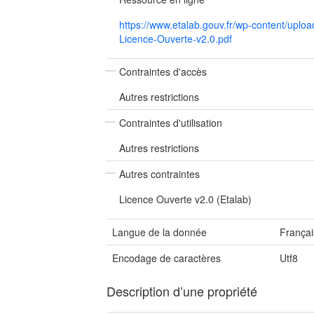
https://www.etalab.gouv.fr/wp-content/upl
Licence-Ouverte-v2.0.pdf
Contraintes d'accès
Autres restrictions
Contraintes d'utilisation
Autres restrictions
Autres contraintes
Licence Ouverte v2.0 (Etalab)
Langue de la donnée
Françai
Encodage de caractères
Utf8
Description d’une propriété