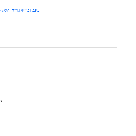
oads/2017/04/ETALAB-
s