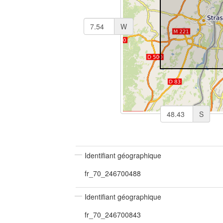
W
S
Identifiant géographique
fr_70_246700488
Identifiant géographique
fr_70_246700843