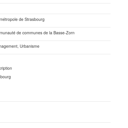
métropole de Strasbourg
unauté de communes de la Basse-Zorn
agement, Urbanisme
ription
sbourg