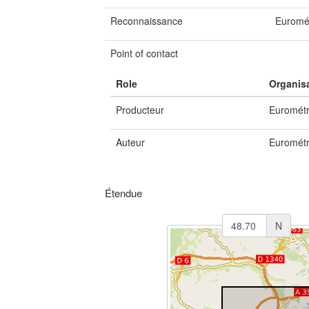
Reconnaissance
Euromét
Point of contact
Role
Organis
Producteur
Eurométr
Auteur
Eurométr
Étendue
N