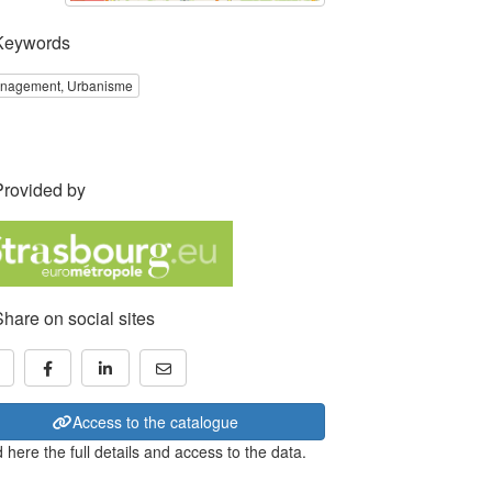
Keywords
nagement, Urbanisme
Provided by
Share on social sites
Access to the catalogue
 here the full details and access to the data.