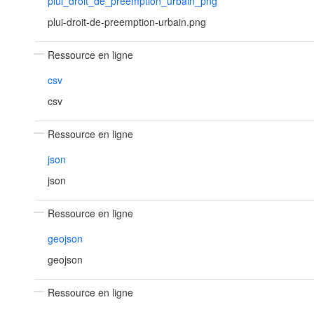
plui_droit_de_preemption_urbain_png
plui-droit-de-preemption-urbain.png
Ressource en ligne
csv
csv
Ressource en ligne
json
json
Ressource en ligne
geojson
geojson
Ressource en ligne