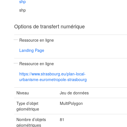
shp
shp
Options de transfert numérique
Ressource en ligne
Landing Page
Ressource en ligne
https://www.strasbourg.eu/plan-local-
urbanisme-eurometropole-strasbourg
Niveau
Jeu de données
Type d’objet
MultiPolygon
géométrique
Nombre d’objets
81
géométriques