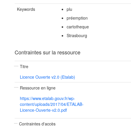
Keywords
plu
préemption
cartotheque
Strasbourg
Contraintes sur la ressource
Titre
Licence Ouverte v2.0 (Etalab)
Ressource en ligne
https://www.etalab.gouv.fr/wp-
content/uploads/2017/04/ETALAB-
Licence-Ouverte-v2.0.pdf
Contraintes d'accès