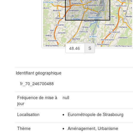
S
Identifiant géographique
fr_70_246700488
Fréquence de mise à
null
jour
Localisation
Eurométropole de Strasbourg
Thème
Aménagement, Urbanisme