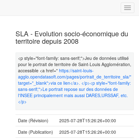
SLA - Evolution socio-économique du
territoire depuis 2008
<p style="font-family: sans-serif;">Jeu de données utilisé
pour le portrait de territoire de Saint-Louis Agglomération,
accessible <a href="
https://saint-louis-
agglo.opendatasoft.com/pages/portrait_de_territoire_sla/"
target="_blank">via ce lien</a>. </p><p style="font-family:
sans-serif;">Le portrait repose sur des données de
l'INSEE principalement mais aussi DARES,URSSAF, etc.
</p>
Date (Révision)
2025-07-28T15:26:26+00:00
Date (Publication)
2025-07-28T15:26:26+00:00