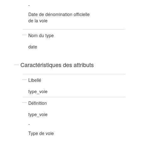
-
Date de dénomination officielle
de la voie
Nom du type
date
Caractéristiques des attributs
Libellé
type_voie
Définition
type_voie
-
Type de voie