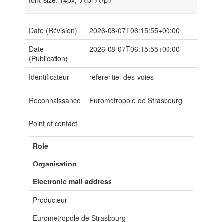
font-size: 14px;"><br></p>
Date (Révision)
2026-08-07T06:15:55+00:00
Date
2026-08-07T06:15:55+00:00
(Publication)
Identificateur
referentiel-des-voies
Reconnaissance
Eurométropole de Strasbourg
Point of contact
Role
Organisation
Electronic mail address
Producteur
Eurométropole de Strasbourg