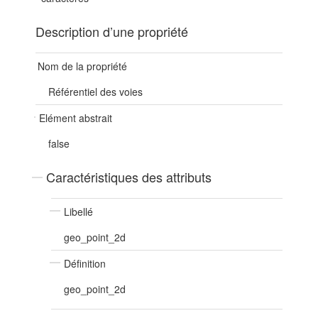
Description d’une propriété
Nom de la propriété
Référentiel des voies
Elément abstrait
false
Caractéristiques des attributs
Libellé
geo_point_2d
Définition
geo_point_2d