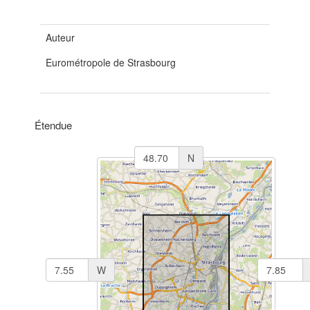
Auteur
Eurométropole de Strasbourg
Étendue
N
W