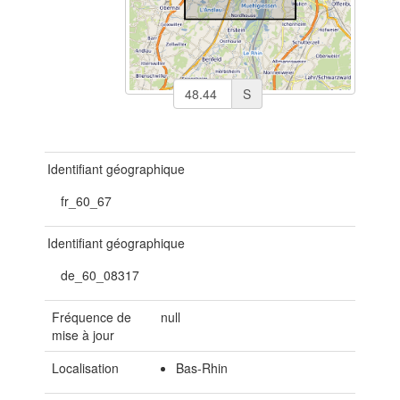
S
Identifiant géographique
fr_60_67
Identifiant géographique
de_60_08317
Fréquence de
null
mise à jour
Localisation
Bas-Rhin