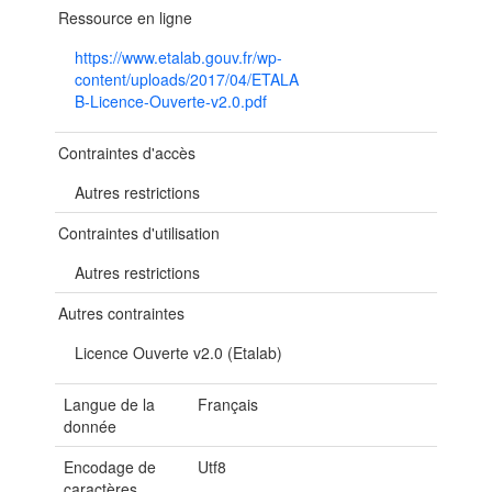
Ressource en ligne
https://www.etalab.gouv.fr/wp-
content/uploads/2017/04/ETALA
B-Licence-Ouverte-v2.0.pdf
Contraintes d'accès
Autres restrictions
Contraintes d'utilisation
Autres restrictions
Autres contraintes
Licence Ouverte v2.0 (Etalab)
Langue de la
Français
donnée
Encodage de
Utf8
caractères