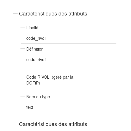
Caractéristiques des attributs
Libellé
code_rivoli
Définition
code_rivoli
-
Code RIVOLI (géré par la
DGFiP)
Nom du type
text
Caractéristiques des attributs