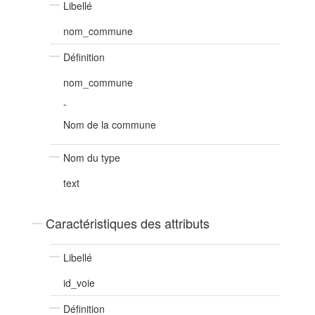
Libellé
nom_commune
Définition
nom_commune
-
Nom de la commune
Nom du type
text
Caractéristiques des attributs
Libellé
id_voie
Définition