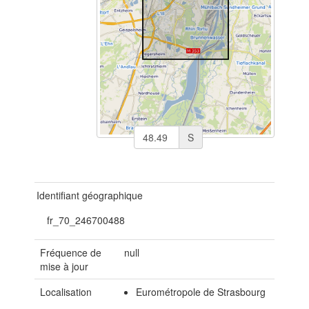
S
Identifiant géographique
fr_70_246700488
Fréquence de
null
mise à jour
Localisation
Eurométropole de Strasbourg