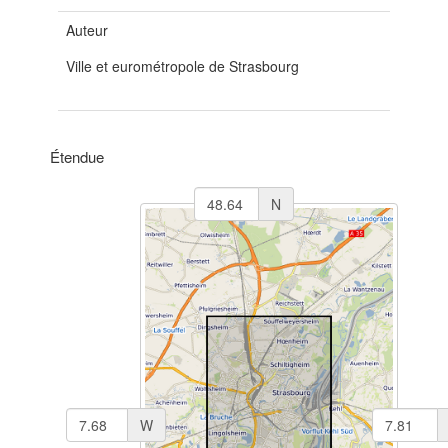
Auteur
Ville et eurométropole de Strasbourg
Étendue
N
W