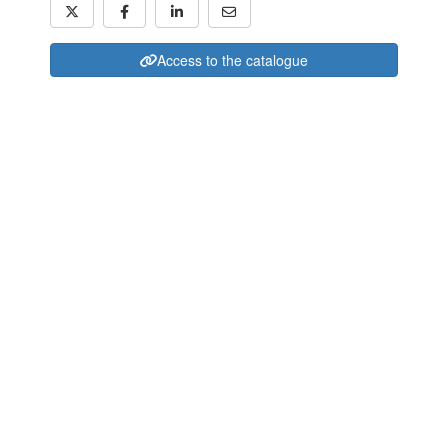
Access to the catalogue