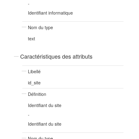
-
Identifiant informatique
Nom du type
text
Caractéristiques des attributs
Libellé
id_site
Définition
Identifiant du site
-
Identifiant du site
Nom du type