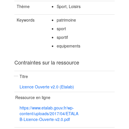
Thème
Sport, Loisirs
Keywords
patrimoine
sport
sportif
equipements
Contraintes sur la ressource
Titre
Licence Ouverte v2.0 (Etalab)
Ressource en ligne
https://www.etalab.gouv.fr/wp-
content/uploads/2017/04/ETALA
B-Licence-Ouverte-v2.0.pdf