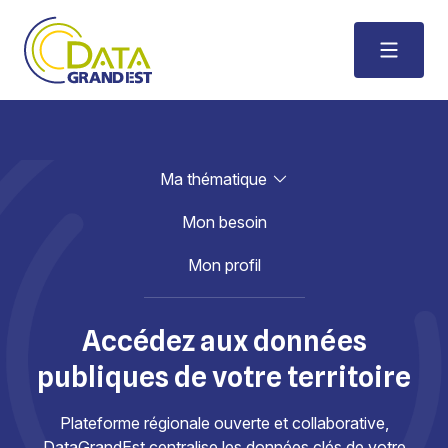
Ma thématique
Mon besoin
Mon profil
Accédez aux données
publiques de votre territoire
Plateforme régionale ouverte et collaborative,
DataGrandEst centralise les données clés de votre