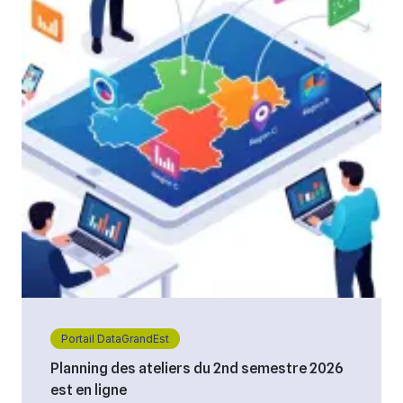
Portail DataGrandEst
Planning des ateliers du 2nd semestre 2026
est en ligne