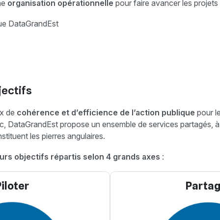
une
organisation opérationnelle
pour faire avancer les projets
que DataGrandEst
jectifs
ux de
cohérence et d’efficience de l’action publique
pour le
lic, DataGrandEst propose un ensemble de services partagés, à 
stituent les pierres angulaires.
urs objectifs répartis selon 4 grands axes
:
iloter
Partag