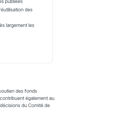
es publiées
éutilisation des
ès largement les
 soutien des fonds
contribuent également au
 décisions du Comité de