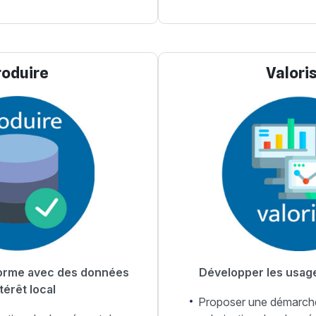
roduire
Valori
eforme avec des données
Développer les usag
térêt local
Proposer une démarch