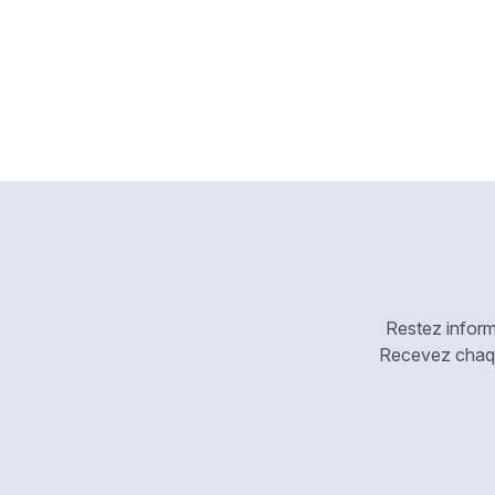
Restez inform
Recevez chaque