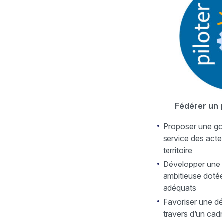
Fédérer un 
Proposer une go
service des acte
territoire
Développer une s
ambitieuse doté
adéquats
Favoriser une dé
travers d’un cad