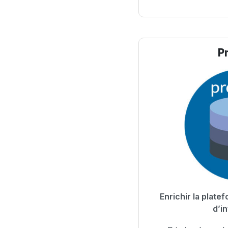
P
Enrichir la plat
d’in