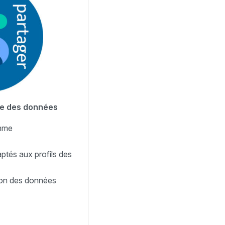
re des données
mme
ptés aux profils des
ion des données