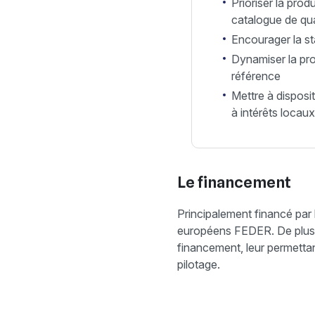
Prioriser la pro
catalogue de qua
Encourager la s
Dynamiser la pr
référence
Mettre à disposi
à intérêts locaux
Le financement
Principalement financé par
européens FEDER. De plus,
financement, leur permetta
pilotage.