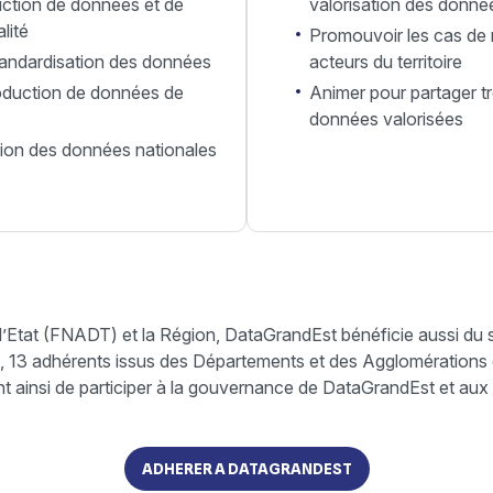
duction de données et de
valorisation des donné
lité
Promouvoir les cas de r
tandardisation des données
acteurs du territoire
oduction de données de
Animer pour partager tr
données valorisées
tion des données nationales
 l’Etat (FNADT) et la Région, DataGrandEst bénéficie aussi du
 13 adhérents issus des Départements et des Agglomérations 
nt ainsi de participer à la gouvernance de DataGrandEst et aux
ADHERER A DATAGRANDEST