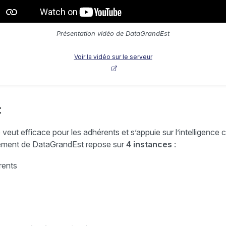
Présentation vidéo de DataGrandEst
Voir la vidéo sur le serveur
t
e veut efficace pour les adhérents et s’appuie sur l’intelligence
nement de DataGrandEst repose sur
4 instances
:
rents