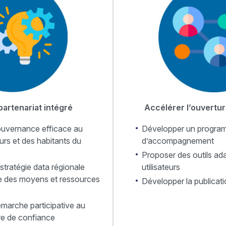
partenariat intégré
Accélérer l’ouvertu
uvernance efficace au
Développer un progra
urs et des habitants du
d’accompagnement
Proposer des outils ada
tratégie data régionale
utilisateurs
e des moyens et ressources
Développer la publicat
marche participative au
re de confiance