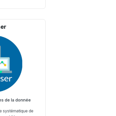
ser
es de la donnée
e systématique de