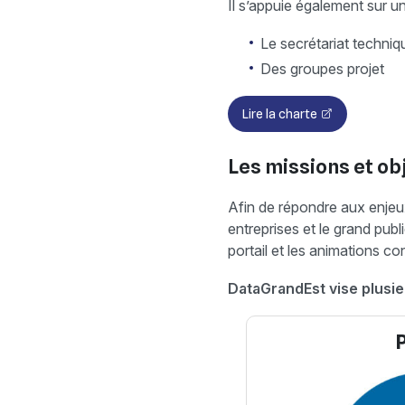
Il s’appuie également sur 
Le secrétariat techni
Des groupes projet
Lire la charte
Les missions et ob
Afin de répondre aux enje
entreprises et le grand pub
portail et les animations con
DataGrandEst
vise
plusie
P