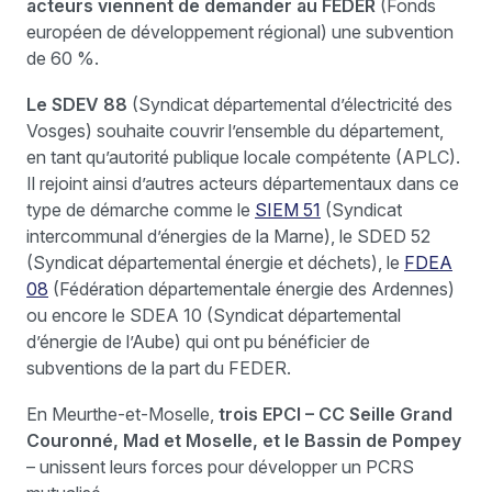
acteurs viennent de demander au FEDER
(Fonds
européen de développement régional) une subvention
de 60 %.
Le SDEV 88
(Syndicat départemental d’électricité des
Vosges) souhaite couvrir l’ensemble du département,
en tant qu’autorité publique locale compétente (APLC).
Il rejoint ainsi d’autres acteurs départementaux dans ce
type de démarche comme le
SIEM 51
(Syndicat
intercommunal d’énergies de la Marne), le SDED 52
(Syndicat départemental énergie et déchets), le
FDEA
08
(Fédération départementale énergie des Ardennes)
ou encore le SDEA 10 (Syndicat départemental
d’énergie de l’Aube) qui ont pu bénéficier de
subventions de la part du FEDER.
En Meurthe-et-Moselle,
trois EPCI – CC Seille Grand
Couronné, Mad et Moselle, et le Bassin de Pompey
– unissent leurs forces pour développer un PCRS