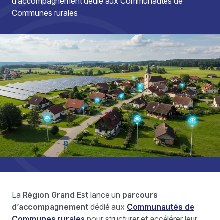
d’accompagnement dédié aux Communautés de
Communes rurales
La
Région Grand Est
lance un
parcours
d’accompagnement
dédié aux
Communautés de
Communes rurales
pour structurer et accélérer leur