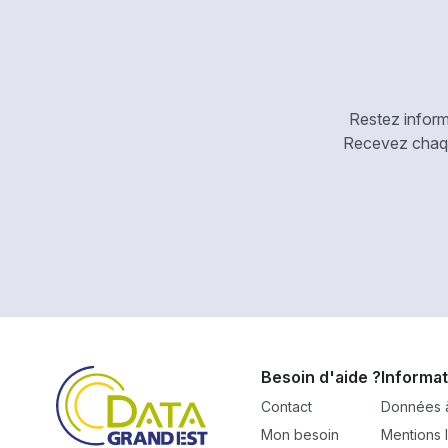
Restez inform
Recevez chaque
Besoin d'aide ?
Informat
Contact
Données à
Mon besoin
Mentions 