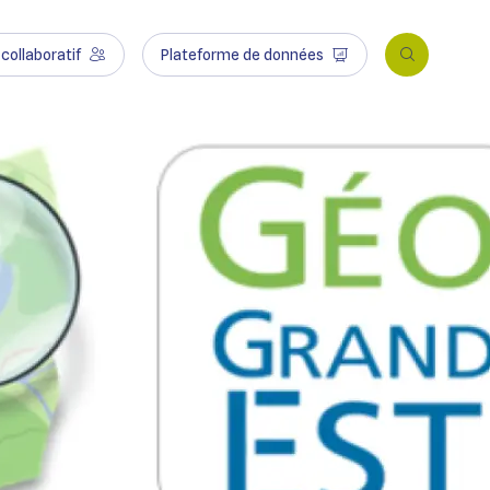
collaboratif
Plateforme de données