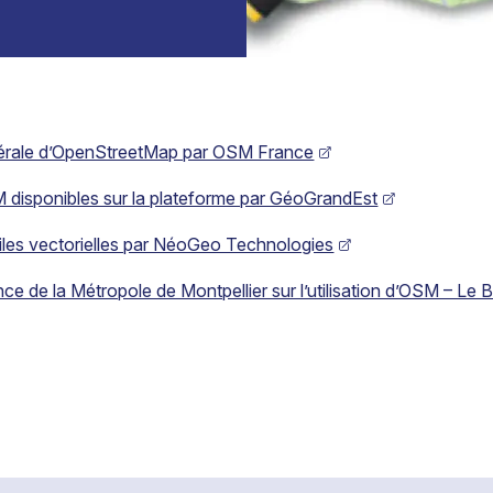
nérale d’OpenStreetMap par OSM France
 disponibles sur la plateforme par GéoGrandEst
uiles vectorielles par NéoGeo Technologies
ce de la Métropole de Montpellier sur l’utilisation d’OSM – Le