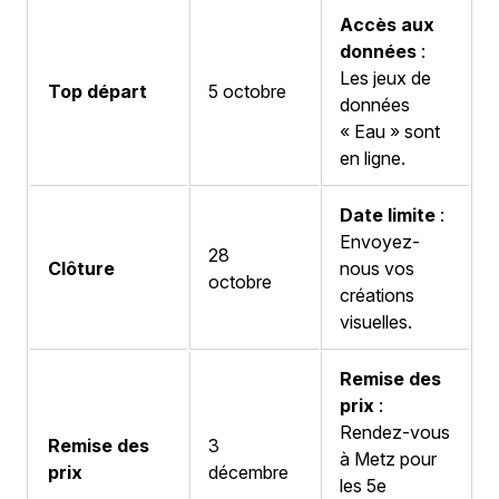
Accès aux
données
:
Les jeux de
Top départ
5 octobre
données
« Eau » sont
en ligne.
Date limite
:
Envoyez-
28
Clôture
nous vos
octobre
créations
visuelles.
Remise des
prix
:
Rendez-vous
Remise des
3
à Metz pour
prix
décembre
les 5e