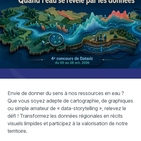
Envie de donner du sens à nos ressources en eau ?
Que vous soyez adepte de cartographie, de graphiques
ou simple amateur de « data-storytelling », relevez le
défi ! Transformez les données régionales en récits
visuels limpides et participez à la valorisation de notre
territoire.