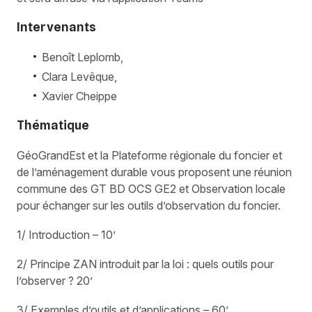
Intervenants
Benoît Leplomb,
Clara Levêque,
Xavier Cheippe
Thématique
GéoGrandEst et la Plateforme régionale du foncier et
de l’aménagement durable vous proposent une réunion
commune des GT BD OCS GE2 et Observation locale
pour échanger sur les outils d’observation du foncier.
1/ Introduction – 10’
2/ Principe ZAN introduit par la loi : quels outils pour
l’observer ? 20’
3/ Exemples d’outils et d’applications – 60’