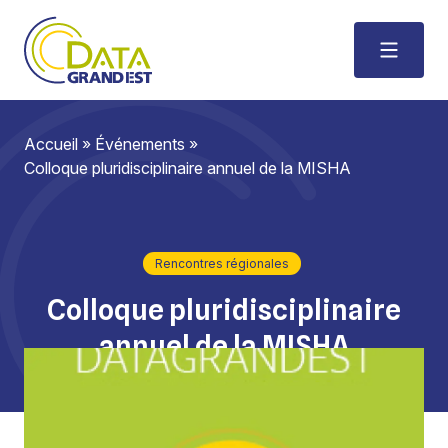
Accueil
»
Événements
»
Colloque pluridisciplinaire annuel de la MISHA
Rencontres régionales
Colloque pluridisciplinaire
annuel de la MISHA