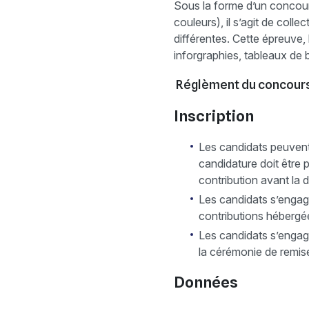
Sous la forme d’un concour
couleurs), il s’agit de coll
différentes. Cette épreuve,
inforgraphies, tableaux de
Réglèment du concour
Inscription
Les candidats peuvent
candidature doit être p
contribution avant la d
Les candidats s’engage
contributions hébergé
Les candidats s’engag
la cérémonie de remise
Données