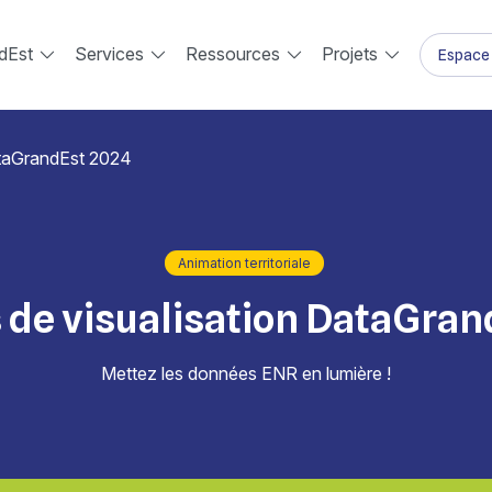
dEst
Services
Ressources
Projets
Espace 
ataGrandEst 2024
Animation territoriale
 de visualisation DataGran
Mettez les données ENR en lumière !