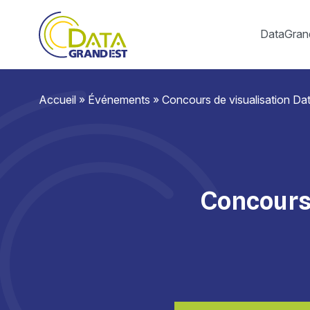
DataGran
Accueil
»
Événements
»
Concours de visualisation D
Concours