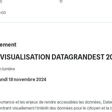
00
2h00
nement
VISUALISATION DATAGRANDEST 2
 lumière
lundi 18 novembre 2024
portance et les enjeux de rendre accessibles les données, Da
trant visuellement l’intérêt des données pour le citoyen et l