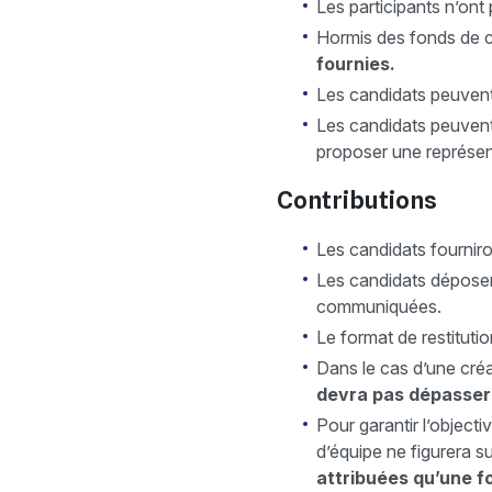
Les participants n’ont 
Hormis des fonds de 
fournies.
Les candidats peuvent 
Les candidats peuvent 
proposer une représen
Contributions
Les candidats fourniron
Les candidats déposero
communiquées.
Le format de restituti
Dans le cas d’une créa
devra pas dépasser 
Pour garantir l’objectiv
d’équipe ne figurera su
attribuées qu’une fo