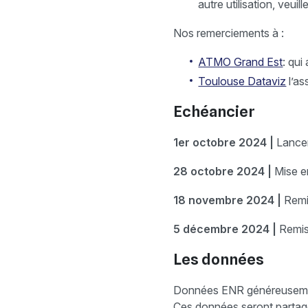
autre utilisation, veu
Nos remerciements à :
ATMO Grand Est
: qui
Toulouse Dataviz
l’as
Echéancier
1er octobre 2024 |
Lancem
28 octobre 2024 |
Mise e
18 novembre 2024 |
Remi
5 décembre 2024 |
Remis
Les données
Données ENR généreusement
Ces données seront partagé