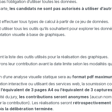
pas l’obligation d’utiliser toutes les données.
carte,
les candidats ne sont pas autorisés à utiliser d’au
effectuer tous types de calcul à partir de ce jeu de données.
utiliser tous les outils qu’ils souhaitent pour explorer les don
tation visuelle à base de graphiques.
t la liste des outils utilisés pour la réalisation des graphiques.
ns leur contribution avant la date limite selon les modalités qu
on d’une analyse visuelle statique sera au
format pdf maximu
tion interactive ou utilisant des services web, la soumission c
l’équivalent de 3 pages A4 ou l’équivalent de 3 captures
ité du jury,
les contributions seront anonymes
(aucun nom 
r la contribution). Les réalisations seront
rétrospectivement
is la délibération terminée
.