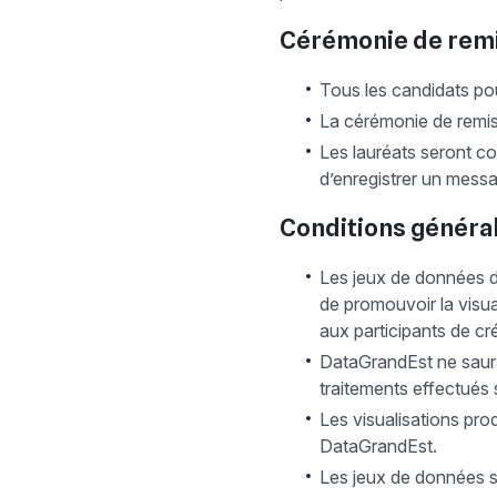
Cérémonie de remi
Tous les candidats pou
La cérémonie de remis
Les lauréats seront co
d’enregistrer un messa
Conditions général
Les jeux de données 
de promouvoir la visua
aux participants de cré
DataGrandEst ne saurai
traitements effectués
Les visualisations pro
DataGrandEst.
Les jeux de données 