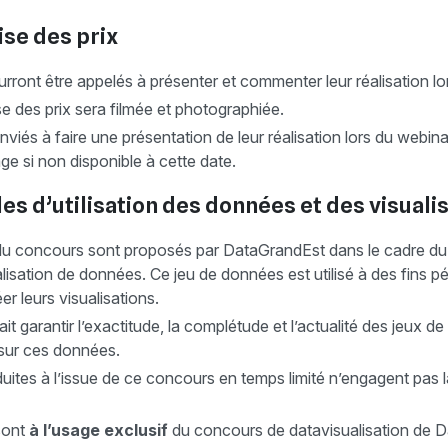
se des prix
rront être appelés à présenter et commenter leur réalisation lor
e des prix sera filmée et photographiée.
nviés à faire une présentation de leur réalisation lors du webin
ge si non disponible à cette date.
es d’utilisation des données et des visuali
du concours sont proposés par DataGrandEst dans le cadre du
lisation de données. Ce jeu de données est utilisé à des fins
er leurs visualisations.
t garantir l’exactitude, la complétude et l’actualité des jeux 
 sur ces données.
duites à l’issue de ce concours en temps limité n’engagent pas l
sont
à l’usage exclusif
du concours de datavisualisation de 