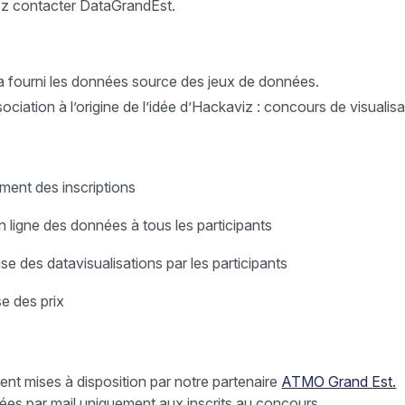
illez contacter DataGrandEst.
 a fourni les données source des jeux de données.
sociation à l’origine de l’idée d’Hackaviz : concours de visuali
ent des inscriptions
n ligne des données à tous les participants
se des datavisualisations par les participants
e des prix
 mises à disposition par notre partenaire
ATMO Grand Est.
es par mail uniquement aux inscrits au concours.