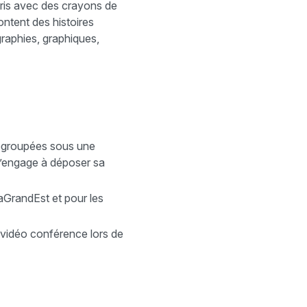
pris avec des crayons de
ontent des histoires
graphies, graphiques,
regroupées sous une
) s’engage à déposer sa
taGrandEst et pour les
 vidéo conférence lors de