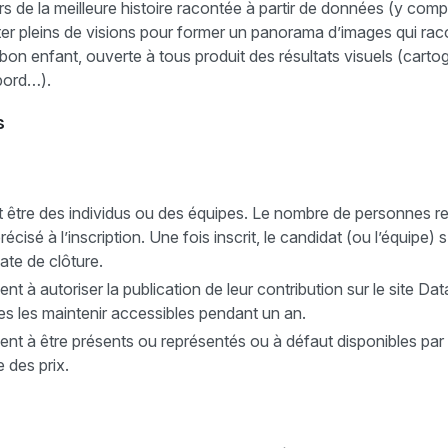
s de la meilleure histoire racontée à partir de données (y com
ecter pleins de visions pour former un panorama d’images qui rac
 bon enfant, ouverte à tous produit des résultats visuels (carto
 bord…).
s
 être des individus ou des équipes. Le nombre de personnes 
récisé à l’inscription. Une fois inscrit, le candidat (ou l’équipe
ate de clôture.
nt à autoriser la publication de leur contribution sur le site Da
es les maintenir accessibles pendant un an.
ent à être présents ou représentés ou à défaut disponibles par
 des prix.