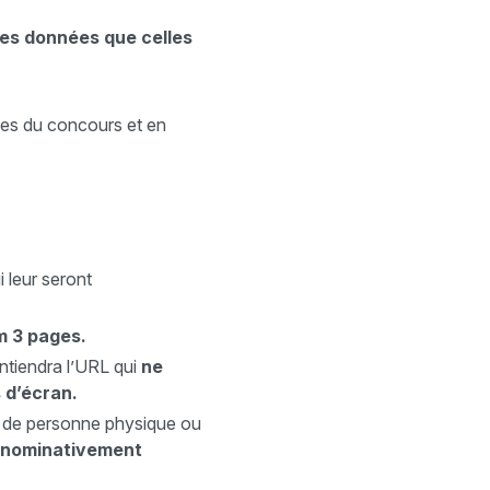
tres données que celles
nées du concours et en
i leur seront
m 3 pages.
ontiendra l’URL qui
ne
 d’écran.
de personne physique ou
 nominativement