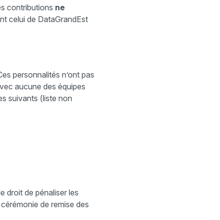
les contributions
ne
nt celui de DataGrandEst
 Ces personnalités n’ont pas
 avec aucune des équipes
es suivants (liste non
e droit de pénaliser les
la cérémonie de remise des