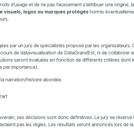
droits d’usage et de ne pas faussement s’attribuer une origine, 
e visuels, logos ou marques protégés
hormis éventuelleme
urs.
gées par un jury de spécialistes proposé par les organisateurs.
oncours de datavisualisation de DataGrandEst, ni de collaborer
utions seront évaluées en fonction de différents critères dont l
e par importance).
 la narration/histoire abordée.
’art
erain, ses décisions sont donc définitives. Le jury se réserve l
teraient pas les règles. Les résultats seront annoncés lors de 