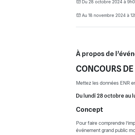
Du 28 octobre 2024 à 9h
Au 18 novembre 2024 à 1
À propos de l’évé
CONCOURS DE 
Mettez les données ENR en
Du lundi 28 octobre au 
Concept
Pour faire comprendre l’im
événement grand public mon