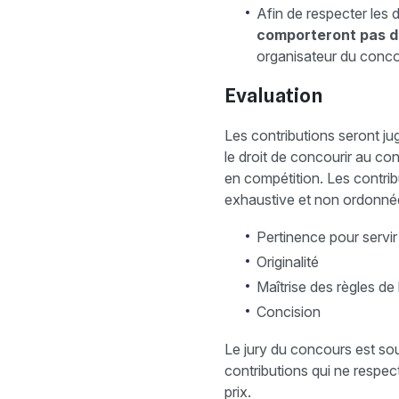
Afin de respecter les 
comporteront pas d
organisateur du conco
Evaluation
Les contributions seront ju
le droit de concourir au c
en compétition. Les contrib
exhaustive et non ordonné
Pertinence pour servir
Originalité
Maîtrise des règles de l
Concision
Le jury du concours est souv
contributions qui ne respec
prix.