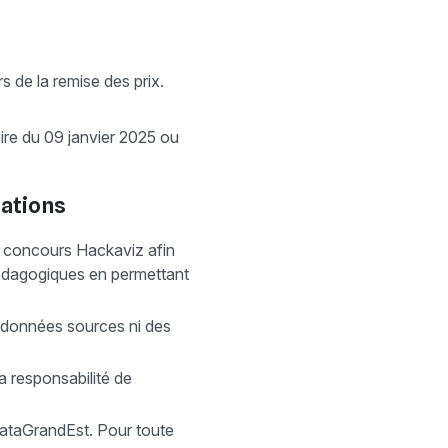
s de la remise des prix.
aire du 09 janvier 2025 ou
sations
 concours Hackaviz afin
 pédagogiques en permettant
de données sources ni des
a responsabilité de
DataGrandEst. Pour toute