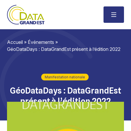
Accueil
»
Événements
»
GéoDataDays : DataGrandEst présent à l’édition 2022
Manifestation nationale
GéoDataDays : DataGrandEst
présent à l’édition 2022