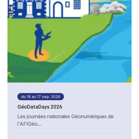
du 16 au 17 sep. 2026
GéoDataDays 2026
Les journées nationales Géonumériques de
l'AFIGéo...