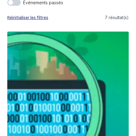
Événements passés
7 résultat(s)
Réinitialiser les filtres