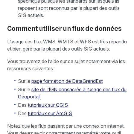
spécifique puisque les standards sur lesquels ils
reposent sont reconnus par la plupart des outils
SIG actuels.
Comment utiliser un flux de données
L’usage des flux WMS, WMTS et WFS est très répandu
et bien géré par la plupart des outils SIG actuels.
Vous trouverez de l’aide sur ce sujet notamment via les
ressources suivantes :
Sur la
page formation de DataGrandEst
Sur le
site de l’IGN consacrée à l’usage des flux du
Géoportail
Des
tutoriaux sur QGIS
Des
tutoriaux sur ArcGIS
Notez que les flux passent par une connexion internet.
Vous devez avoir correctement paramétré votre outil