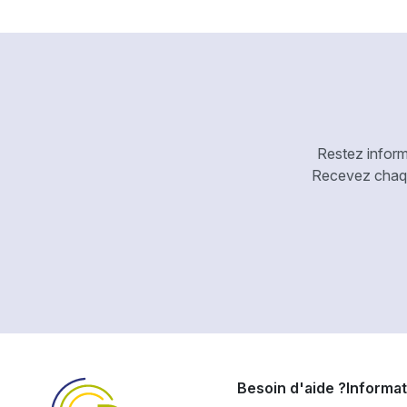
Restez inform
Recevez chaque
Besoin d'aide ?
Informat