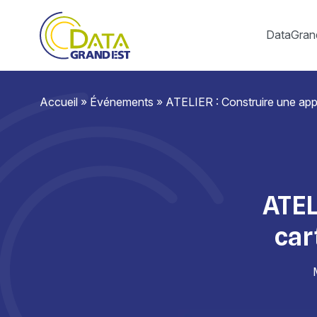
DataGran
Accueil
»
Événements
»
ATELIER : Construire une app
ATEL
car