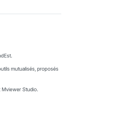
ndEst.
utils mutualisés, proposés
 Mviewer Studio.