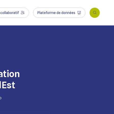
collaboratif
Plateforme de données
ation
dEst
o